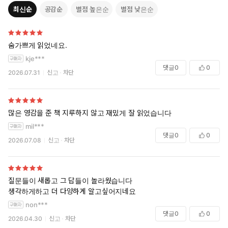
최신순
공감순
별점 높은순
별점 낮은순
숨가쁘게 읽었네요.
kje***
댓글
0
0
2026.07.31
신고
차단
많은 영감을 준 책 지루하지 않고 재밌게 잘 읽었습니다
mil***
댓글
0
0
2026.07.08
신고
차단
질문들이 새롭고 그 답들이 놀라웠습니다
생각하게하고 더 다양하게 알고싶어지네요
non***
댓글
0
0
2026.04.30
신고
차단