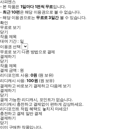
사피엔스
- 본 작품은
1일
마다
1
편씩 무료
입니다.
-
최근
10편
은 해당 이용권으로 볼 수 없습니다.
- 해당 이용권으로는
무료로
3일
간
볼 수 있습니다.
확인
무료로 보기
닫기
작품 제목
대여 기간 :
일
이용권 선택
무료로 보기
다른 방법으로 결제
결제하기
닫기
작품 제목
결제 금액 :
원
리디포인트 사용:
0
원
(
원 보유)
리디캐시 사용:
100
원
(
원 보유)
결제하고 바로보기
결제하고 다음에 보기
결제하기
닫기
결제 가능한 리디캐시, 포인트가 없습니다.
리디캐시 충전하고 결제없이 편하게 감상하세요.
리디포인트 적립 혜택도 놓치지 마세요!
충전하고 결제
일반 결제
결제하기
닫기
이미 구매한 작품입니다.