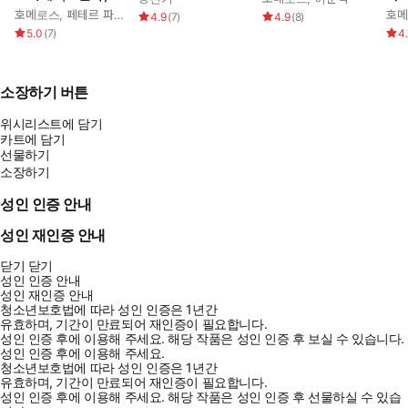
호메로스
,
페테르 파울 루벤스
,
박문재
호
4.9
(
7
)
4.9
(
8
)
5.0
(
7
)
4
소장하기 버튼
위시리스트에 담기
카트에 담기
선물하기
소장하기
성인 인증 안내
성인 재인증 안내
닫기
닫기
성인 인증 안내
성인 재인증 안내
청소년보호법에 따라 성인 인증은 1년간
유효하며, 기간이 만료되어 재인증이 필요합니다.
성인 인증 후에 이용해 주세요.
해당 작품은 성인 인증 후 보실 수 있습니다.
성인 인증 후에 이용해 주세요.
청소년보호법에 따라 성인 인증은 1년간
유효하며, 기간이 만료되어 재인증이 필요합니다.
성인 인증 후에 이용해 주세요.
해당 작품은 성인 인증 후 선물하실 수 있습