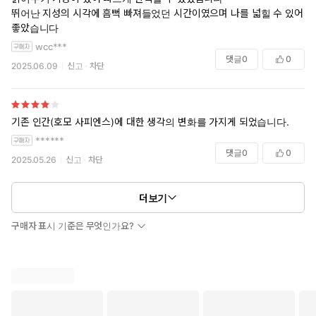
뛰어난 지성의 시각에 흠뻑 빠져들었던 시간이였으며 나를 넓힐 수 있어
좋았습니다
wcc***
댓글
0
0
2025.06.09
신고
차단
기존 인간(호모 사피엔스)에 대한 생각의 변화를 가지게 되었습니다.
******
댓글
0
0
2025.05.26
신고
차단
더보기
구매자 표시 기준은 무엇인가요?