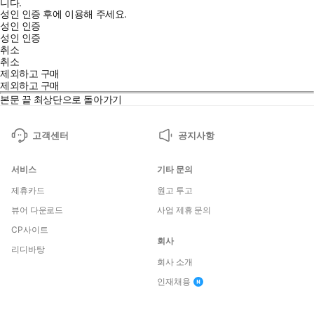
니다.
성인 인증 후에 이용해 주세요.
성인 인증
성인 인증
취소
취소
제외하고 구매
제외하고 구매
본문 끝
최상단으로 돌아가기
고객센터
공지사항
서비스
기타 문의
제휴카드
원고 투고
뷰어 다운로드
사업 제휴 문의
CP사이트
회사
리디바탕
회사 소개
인재채용