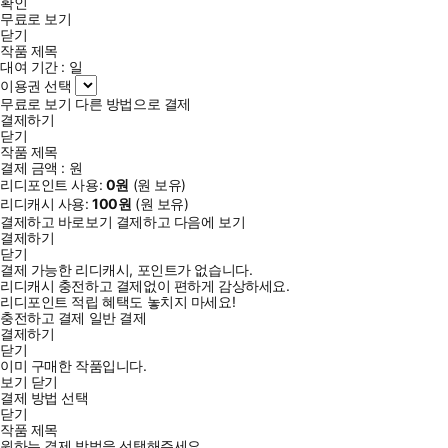
확인
무료로 보기
닫기
작품 제목
대여 기간 :
일
이용권 선택
무료로 보기
다른 방법으로 결제
결제하기
닫기
작품 제목
결제 금액 :
원
리디포인트 사용:
0
원
(
원 보유)
리디캐시 사용:
100
원
(
원 보유)
결제하고 바로보기
결제하고 다음에 보기
결제하기
닫기
결제 가능한 리디캐시, 포인트가 없습니다.
리디캐시 충전하고 결제없이 편하게 감상하세요.
리디포인트 적립 혜택도 놓치지 마세요!
충전하고 결제
일반 결제
결제하기
닫기
이미 구매한 작품입니다.
보기
닫기
결제 방법 선택
닫기
작품 제목
원하는 결제 방법을 선택해주세요.