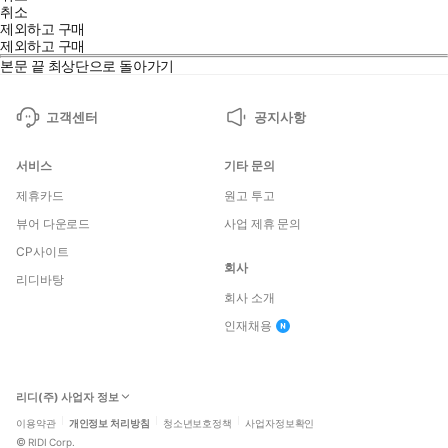
취소
제외하고 구매
제외하고 구매
본문 끝
최상단으로 돌아가기
고객센터
공지사항
서비스
기타 문의
제휴카드
원고 투고
뷰어 다운로드
사업 제휴 문의
CP사이트
회사
리디바탕
회사 소개
인재채용
리디(주) 사업자 정보
이용약관
개인정보 처리방침
청소년보호정책
사업자정보확인
©
RIDI Corp.