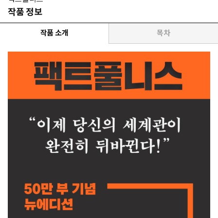
작품 정보
작품 소개
목차