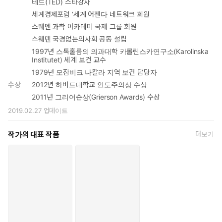
테드(TED) 스타강사
세계경제포럼 ‘세계 어젠다 네트워크 회원
스웨덴 과학 아카데미 국제 그룹 회원
스웨덴 국경없는의사회 공동 설립
1997년 스톡홀름의 의과대학 카롤린스카연구소(Karolinska
Institutet) 세계 보건 교수
1979년 모잠비크 나칼라 지역 보건 담당자
수상
2012년 하버드대학교 인도주의상 수상
2011년 그리어슨상(Grierson Awards) 수상
2019.02.27
업데이트
작가의 대표 작품
더보기