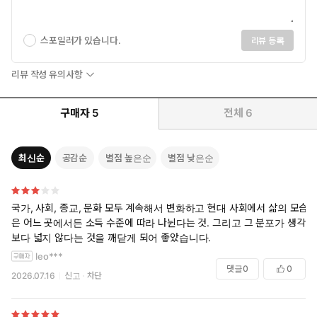
스포일러가 있습니다.
리뷰 등록
리뷰 작성 유의사항
구매자
5
전체
6
최신순
공감순
별점 높은순
별점 낮은순
국가, 사회, 종교, 문화 모두 계속해서 변화하고 현대 사회에서 삶의 모습
은 어느 곳에서든 소득 수준에 따라 나뉜다는 것. 그리고 그 분포가 생각
보다 넓지 않다는 것을 깨닫게 되어 좋았습니다.
leo***
댓글
0
0
2026.07.16
신고
차단