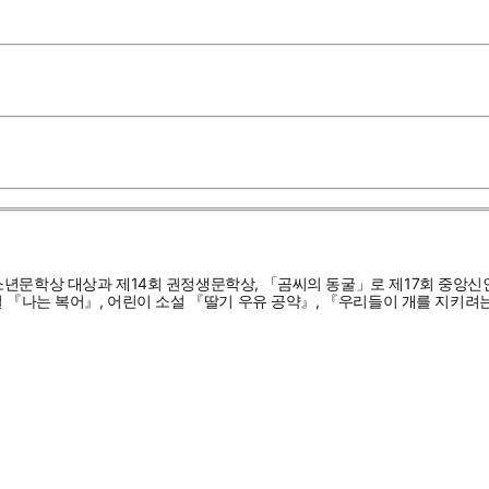
소년문학상 대상과 제14회 권정생문학상, 「곰씨의 동굴」로 제17회 중앙신
 『나는 복어』, 어린이 소설 『딸기 우유 공약』, 『우리들이 개를 지키려는