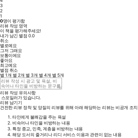
4
3
2
1
0
명이 평가함
리뷰 작성 영역
이 책을 평가해주세요!
내가 남긴 별점
0.0
취소
별로예요
그저 그래요
보통이에요
좋아요
최고예요
별점 취소
별 1개
별 2개
별 3개
별 4개
별 5개
리뷰 작성 유의사항
스포일러가 있습니다.
리뷰 남기기
건전한 리뷰 정착 및 양질의 리뷰를 위해 아래 해당하는 리뷰는 비공개 조치
타인에게 불쾌감을 주는 욕설
비속어나 타인을 비방하는 내용
특정 종교, 민족, 계층을 비방하는 내용
해당 도서의 줄거리나 리디 서비스 이용과 관련이 없는 내용