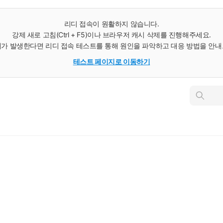
리디 접속이 원활하지 않습니다.
강제 새로 고침(Ctrl + F5)이나 브라우저 캐시 삭제를 진행해주세요.
가 발생한다면 리디 접속 테스트를 통해 원인을 파악하고 대응 방법을 안
테스트 페이지로 이동하기
인
스
턴
트
검
색