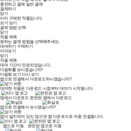
충전하고 결제
일반 결제
결제하기
닫기
이미 구매한 작품입니다.
보기
닫기
결제 방법 선택
닫기
작품 제목
원하는 결제 방법을 선택해주세요.
대여하기
구매하기
이어보기
닫기
작품 제목
대여 기간이 만료되었습니다.
다음화를 보시겠습니까?
다음화 보기
다시 보기
앱으로 연결해서 다운로드하시겠습니까?
대여한 작품은 다운로드 시점부터 대여가 시작됩니다.
앱에서 다운로드
완전판 앱에서 다운로드
앱으로 연결해서 보시겠습니까?
앱이 설치되어 있지 않으면 앱 다운로드로 자동 연결됩니다.
앱으로 이동
완전판 앱으로 이동