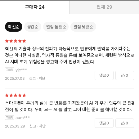
구매자
24
전체
29
최신순
공감순
별점 높은순
별점 낮은순
혁신적 기술과 정보의 전파가 자동적으로 인류에게 편익을 가져다주는
것은 아니란 사실을, 역사적 통찰을 통해 보여줌으로써, 세련된 방식으로
AI 시대 초기 위험성을 경고해 주어 인상이 깊었다
yjc***
댓글
0
0
2025.07.03
신고
차단
스마트폰이 우리의 삶에 큰 변화를 가져왔듯이 AI 가 우리 인류의 큰 전환
점이 될 것이다. 우리 모두 AI 를 알고 그에 대한 준비를 해야할 것이다.
aum***
댓글
0
0
2025.03.29
신고
차단