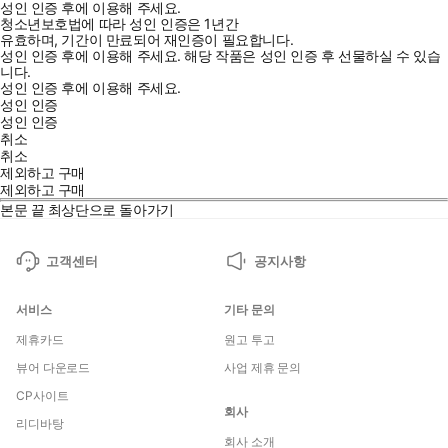
성인 인증 후에 이용해 주세요.
청소년보호법에 따라 성인 인증은 1년간
유효하며, 기간이 만료되어 재인증이 필요합니다.
성인 인증 후에 이용해 주세요.
해당 작품은 성인 인증 후 선물하실 수 있습
니다.
성인 인증 후에 이용해 주세요.
성인 인증
성인 인증
취소
취소
제외하고 구매
제외하고 구매
본문 끝
최상단으로 돌아가기
고객센터
공지사항
서비스
기타 문의
제휴카드
원고 투고
뷰어 다운로드
사업 제휴 문의
CP사이트
회사
리디바탕
회사 소개