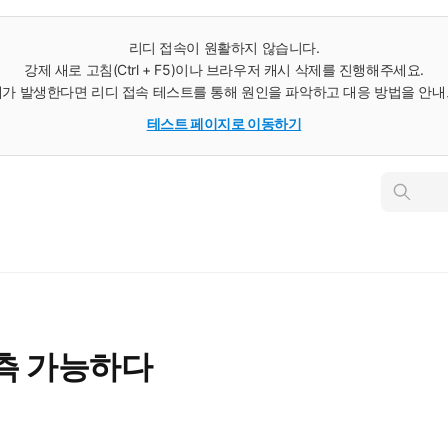
리디 접속이 원활하지 않습니다.
강제 새로 고침(Ctrl + F5)이나 브라우저 캐시 삭제를 진행해주세요.
가 발생한다면 리디 접속 테스트를 통해 원인을 파악하고 대응 방법을 안
테스트 페이지로 이동하기
인
스
턴
트
검
색
측 가능하다
역