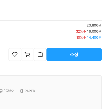
23,800원
32
%↓
16,000원
10
%↓
14,400원
소장
PC뷰어
PAPER