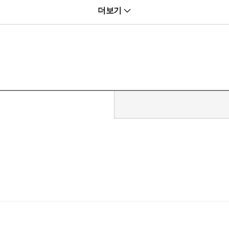
공지능 등 다양한 분야에서 핵심 도구로 쓰이고 있다. 또한 베이즈 정리
더보기
, 철학적 의미 등을 경쾌하게 풀어내어, 독자들이 세상을 보다 합리적