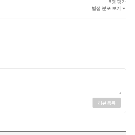
6
명 평가
별점 분포 보기
리뷰 등록