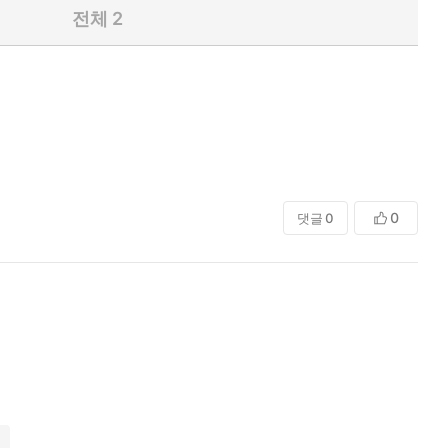
전체
2
0
댓글
0