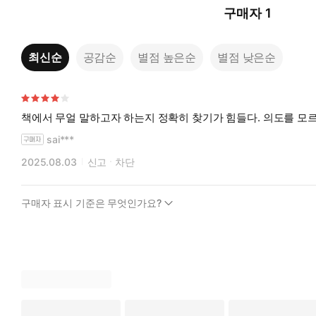
구매자
1
최신순
공감순
별점 높은순
별점 낮은순
책에서 무얼 말하고자 하는지 정확히 찾기가 힘들다. 의도를 모
sai***
2025.08.03
신고
차단
구매자 표시 기준은 무엇인가요?