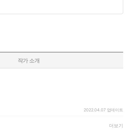
는 우리의 마음과 의식이 작동하는 방식 자체를 설명하기도 한다.
으로 바라볼 수 있도록 안내한다.
작가 소개
2022.04.07
업데이트
더보기