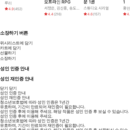
오프라인 RPG
문 1권
1
루리
서정은
,
김신중
,
송도수
스튜디오 시리얼
홍
4.9
(
452
)
4.4
(
216
)
4.6
(
157
)
4
소장하기 버튼
위시리스트에 담기
카트에 담기
선물하기
소장하기
성인 인증 안내
성인 재인증 안내
닫기
닫기
성인 인증 안내
성인 재인증 안내
청소년보호법에 따라 성인 인증은 1년간
유효하며, 기간이 만료되어 재인증이 필요합니다.
성인 인증 후에 이용해 주세요.
해당 작품은 성인 인증 후 보실 수 있습니다.
성인 인증 후에 이용해 주세요.
청소년보호법에 따라 성인 인증은 1년간
유효하며, 기간이 만료되어 재인증이 필요합니다.
성인 인증 후에 이용해 주세요.
해당 작품은 성인 인증 후 선물하실 수 있습