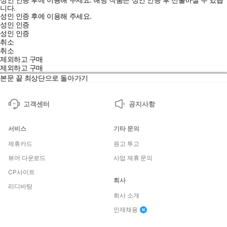
니다.
성인 인증 후에 이용해 주세요.
성인 인증
성인 인증
취소
취소
제외하고 구매
제외하고 구매
본문 끝
최상단으로 돌아가기
고객센터
공지사항
서비스
기타 문의
제휴카드
원고 투고
뷰어 다운로드
사업 제휴 문의
CP사이트
회사
리디바탕
회사 소개
인재채용