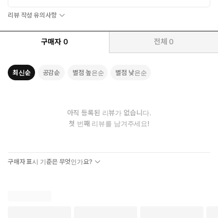
리뷰 작성 유의사항
구매자
0
전체
0
최신순
공감순
별점 높은순
별점 낮은순
아직 등록된 리뷰가 없습니다.
첫 번째 리뷰를 남겨주세요!
구매자 표시 기준은 무엇인가요?