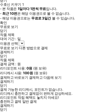
닫기
수호신 키우기 1
- 본 작품은
1일
마다
1
편씩 무료
입니다.
-
최근
10편
은 해당 이용권으로 볼 수 없습니다.
- 해당 이용권으로는
무료로
3일
간
볼 수 있습니다.
확인
무료로 보기
닫기
작품 제목
대여 기간 :
일
이용권 선택
무료로 보기
다른 방법으로 결제
결제하기
닫기
작품 제목
결제 금액 :
원
리디포인트 사용:
0
원
(
원 보유)
리디캐시 사용:
100
원
(
원 보유)
결제하고 바로보기
결제하고 다음에 보기
결제하기
닫기
결제 가능한 리디캐시, 포인트가 없습니다.
리디캐시 충전하고 결제없이 편하게 감상하세요.
리디포인트 적립 혜택도 놓치지 마세요!
충전하고 결제
일반 결제
결제하기
닫기