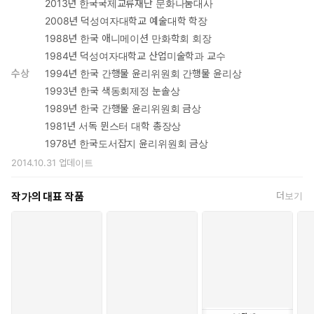
2013년 한국국제교류재단 문화나눔대사
2008년 덕성여자대학교 예술대학 학장
1988년 한국 애니메이션 만화학회 회장
1984년 덕성여자대학교 산업미술학과 교수
수상
1994년 한국 간행물 윤리위원회 간행물 윤리상
1993년 한국 색동회제정 눈솔상
1989년 한국 간행물 윤리위원회 금상
1981년 서독 뮌스터 대학 총장상
1978년 한국도서잡지 윤리위원회 금상
2014.10.31
업데이트
작가의 대표 작품
더보기