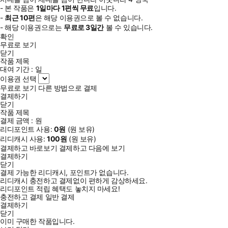
- 본 작품은
1일
마다
1
편씩 무료
입니다.
-
최근
10편
은 해당 이용권으로 볼 수 없습니다.
- 해당 이용권으로는
무료로
3일
간
볼 수 있습니다.
확인
무료로 보기
닫기
작품 제목
대여 기간 :
일
이용권 선택
무료로 보기
다른 방법으로 결제
결제하기
닫기
작품 제목
결제 금액 :
원
리디포인트 사용:
0
원
(
원 보유)
리디캐시 사용:
100
원
(
원 보유)
결제하고 바로보기
결제하고 다음에 보기
결제하기
닫기
결제 가능한 리디캐시, 포인트가 없습니다.
리디캐시 충전하고 결제없이 편하게 감상하세요.
리디포인트 적립 혜택도 놓치지 마세요!
충전하고 결제
일반 결제
결제하기
닫기
이미 구매한 작품입니다.