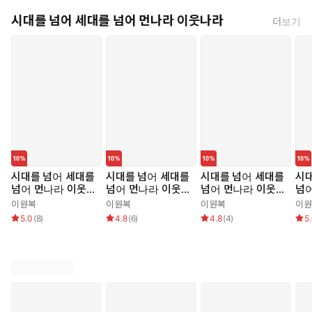
시대를 넘어 세대를 넘어 먼나라 이웃나라
더보기
시대를 넘어 세대를
시대를 넘어 세대를
시대를 넘어 세대를
시대
넘어 먼나라 이웃나
넘어 먼나라 이웃나
넘어 먼나라 이웃나
넘
라 1 네덜란드
라 2 프랑스
라 3 도이칠란트
라 
이원복
이원복
이원복
이원
5.0
(
8
)
4.8
(
6
)
4.8
(
4
)
5