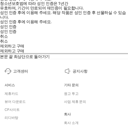
청소년보호법에 따라 성인 인증은 1년간
유효하며, 기간이 만료되어 재인증이 필요합니다.
성인 인증 후에 이용해 주세요.
해당 작품은 성인 인증 후 선물하실 수 있습
니다.
성인 인증 후에 이용해 주세요.
성인 인증
성인 인증
취소
취소
제외하고 구매
제외하고 구매
본문 끝
최상단으로 돌아가기
고객센터
공지사항
서비스
기타 문의
제휴카드
원고 투고
뷰어 다운로드
사업 제휴 문의
CP사이트
회사
리디바탕
회사 소개