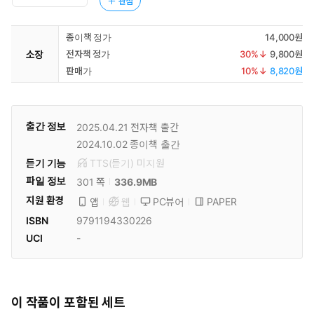
관심
종이책 정가
14,000원
소장
전자책 정가
30
%↓
9,800원
판매가
10
%↓
8,820원
출간 정보
2025.04.21
전자책 출간
2024.10.02
종이책 출간
듣기 기능
TTS(듣기)
미
지원
파일 정보
336.9MB
301 쪽
지원 환경
PC뷰어
PAPER
앱
웹
ISBN
9791194330226
UCI
-
이 작품이 포함된 세트