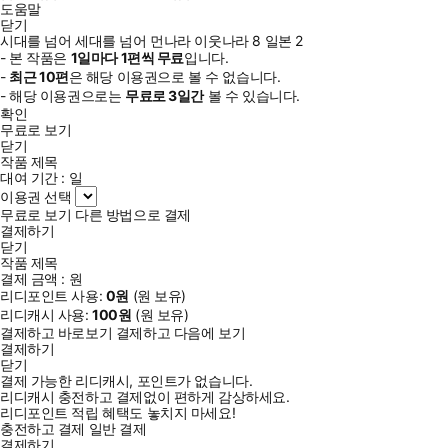
도움말
닫기
시대를 넘어 세대를 넘어 먼나라 이웃나라 8 일본 2
- 본 작품은
1일
마다
1
편씩 무료
입니다.
-
최근
10편
은 해당 이용권으로 볼 수 없습니다.
- 해당 이용권으로는
무료로
3일
간
볼 수 있습니다.
확인
무료로 보기
닫기
작품 제목
대여 기간 :
일
이용권 선택
무료로 보기
다른 방법으로 결제
결제하기
닫기
작품 제목
결제 금액 :
원
리디포인트 사용:
0
원
(
원 보유)
리디캐시 사용:
100
원
(
원 보유)
결제하고 바로보기
결제하고 다음에 보기
결제하기
닫기
결제 가능한 리디캐시, 포인트가 없습니다.
리디캐시 충전하고 결제없이 편하게 감상하세요.
리디포인트 적립 혜택도 놓치지 마세요!
충전하고 결제
일반 결제
결제하기