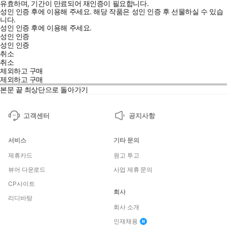
유효하며, 기간이 만료되어 재인증이 필요합니다.
성인 인증 후에 이용해 주세요.
해당 작품은 성인 인증 후 선물하실 수 있습
니다.
성인 인증 후에 이용해 주세요.
성인 인증
성인 인증
취소
취소
제외하고 구매
제외하고 구매
본문 끝
최상단으로 돌아가기
고객센터
공지사항
서비스
기타 문의
제휴카드
원고 투고
뷰어 다운로드
사업 제휴 문의
CP사이트
회사
리디바탕
회사 소개
인재채용