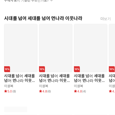
구매자 표시 기준은 무엇인가요?
시대를 넘어 세대를 넘어 먼나라 이웃나라
더보기
시대를 넘어 세대를
시대를 넘어 세대를
시대를 넘어 세대를
시대
넘어 먼나라 이웃나
넘어 먼나라 이웃나
넘어 먼나라 이웃나
넘
라 1 네덜란드
라 2 프랑스
라 3 도이칠란트
라 
이원복
이원복
이원복
이원
5.0
(
8
)
4.8
(
6
)
4.8
(
4
)
4