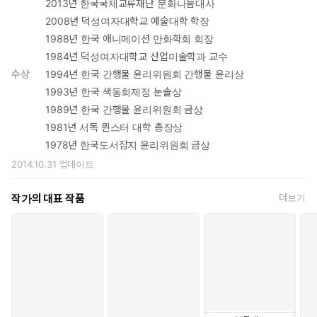
2013년 한국국제교류재단 문화나눔대사
2008년 덕성여자대학교 예술대학 학장
1988년 한국 애니메이션 만화학회 회장
1984년 덕성여자대학교 산업미술학과 교수
수상
1994년 한국 간행물 윤리위원회 간행물 윤리상
1993년 한국 색동회제정 눈솔상
1989년 한국 간행물 윤리위원회 금상
1981년 서독 뮌스터 대학 총장상
1978년 한국도서잡지 윤리위원회 금상
2014.10.31
업데이트
작가의 대표 작품
더보기