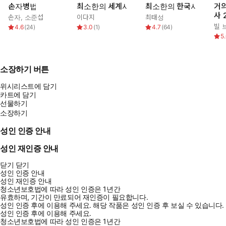
손자병법
최소한의 세계사
최소한의 한국사
거의
사 
손자
,
소준섭
이다지
최태성
빌 
4.6
(
24
)
3.0
(
1
)
4.7
(
64
)
5
소장하기 버튼
위시리스트에 담기
카트에 담기
선물하기
소장하기
성인 인증 안내
성인 재인증 안내
닫기
닫기
성인 인증 안내
성인 재인증 안내
청소년보호법에 따라 성인 인증은 1년간
유효하며, 기간이 만료되어 재인증이 필요합니다.
성인 인증 후에 이용해 주세요.
해당 작품은 성인 인증 후 보실 수 있습니다.
성인 인증 후에 이용해 주세요.
청소년보호법에 따라 성인 인증은 1년간