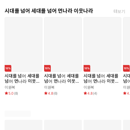
시대를 넘어 세대를 넘어 먼나라 이웃나라
더보기
시대를 넘어 세대를
시대를 넘어 세대를
시대를 넘어 세대를
시대
넘어 먼나라 이웃나
넘어 먼나라 이웃나
넘어 먼나라 이웃나
넘
라 1 네덜란드
라 2 프랑스
라 3 도이칠란트
라 
이원복
이원복
이원복
이원
5.0
(
8
)
4.8
(
6
)
4.8
(
4
)
4