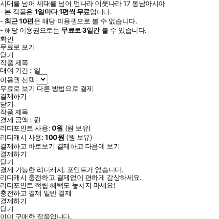
시대를 넘어 세대를 넘어 먼나라 이웃나라 17 동남아시아
- 본 작품은
1일
마다
1
편씩 무료
입니다.
-
최근
10편
은 해당 이용권으로 볼 수 없습니다.
- 해당 이용권으로는
무료로
3일
간
볼 수 있습니다.
확인
무료로 보기
닫기
작품 제목
대여 기간 :
일
이용권 선택
무료로 보기
다른 방법으로 결제
결제하기
닫기
작품 제목
결제 금액 :
원
리디포인트 사용:
0
원
(
원 보유)
리디캐시 사용:
100
원
(
원 보유)
결제하고 바로보기
결제하고 다음에 보기
결제하기
닫기
결제 가능한 리디캐시, 포인트가 없습니다.
리디캐시 충전하고 결제없이 편하게 감상하세요.
리디포인트 적립 혜택도 놓치지 마세요!
충전하고 결제
일반 결제
결제하기
닫기
이미 구매한 작품입니다.