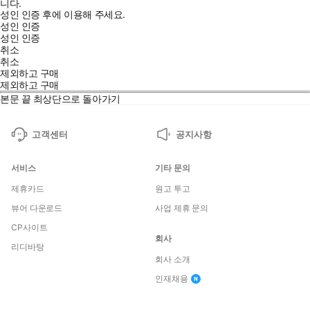
니다.
성인 인증 후에 이용해 주세요.
성인 인증
성인 인증
취소
취소
제외하고 구매
제외하고 구매
본문 끝
최상단으로 돌아가기
고객센터
공지사항
서비스
기타 문의
제휴카드
원고 투고
뷰어 다운로드
사업 제휴 문의
CP사이트
회사
리디바탕
회사 소개
인재채용