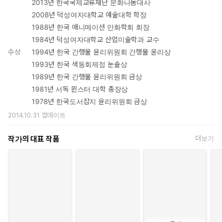
2013년 한국국제교류재단 문화나눔대사
2008년 덕성여자대학교 예술대학 학장
1988년 한국 애니메이션 만화학회 회장
1984년 덕성여자대학교 산업미술학과 교수
수상
1994년 한국 간행물 윤리위원회 간행물 윤리상
1993년 한국 색동회제정 눈솔상
1989년 한국 간행물 윤리위원회 금상
1981년 서독 뮌스터 대학 총장상
1978년 한국도서잡지 윤리위원회 금상
2014.10.31
업데이트
작가의 대표 작품
더보기