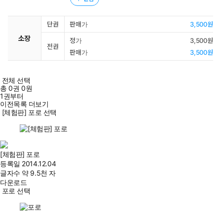
단권
판매가
3,500원
소장
정가
3,500원
전권
판매가
3,500원
전체 선택
총
0
권
0원
1권부터
이전목록 더보기
[체험판] 포로 선택
[체험판] 포로
등록일
2014.12.04
글자수
약 9.5천 자
다운로드
포로 선택