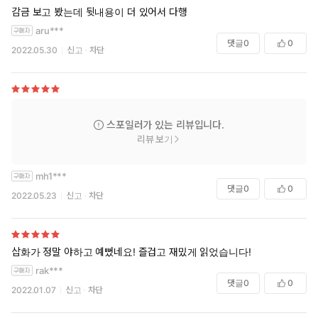
감금 보고 봤는데 뒷내용이 더 있어서 다행
aru***
댓글
0
0
2022.05.30
신고
차단
스포일러가 있는 리뷰입니다.
리뷰 보기
mh1***
댓글
0
0
2022.05.23
신고
차단
삽화가 정말 야하고 예뻤네요! 즐겁고 재밌게 읽었습니다!
rak***
댓글
0
0
2022.01.07
신고
차단