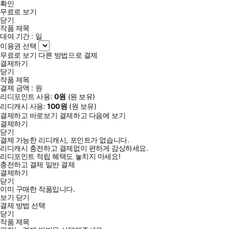
확인
무료로 보기
닫기
작품 제목
대여 기간 :
일
이용권 선택
무료로 보기
다른 방법으로 결제
결제하기
닫기
작품 제목
결제 금액 :
원
리디포인트 사용:
0
원
(
원 보유)
리디캐시 사용:
100
원
(
원 보유)
결제하고 바로보기
결제하고 다음에 보기
결제하기
닫기
결제 가능한 리디캐시, 포인트가 없습니다.
리디캐시 충전하고 결제없이 편하게 감상하세요.
리디포인트 적립 혜택도 놓치지 마세요!
충전하고 결제
일반 결제
결제하기
닫기
이미 구매한 작품입니다.
보기
닫기
결제 방법 선택
닫기
작품 제목