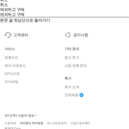
취소
제외하고 구매
제외하고 구매
본문 끝
최상단으로 돌아가기
고객센터
공지사항
서비스
기타 문의
제휴카드
원고 투고
뷰어 다운로드
사업 제휴 문의
CP사이트
회사
리디바탕
회사 소개
인재채용
리디(주) 사업자 정보
이용약관
개인정보 처리방침
청소년보호정책
사업자정보확인
©
RIDI Corp.