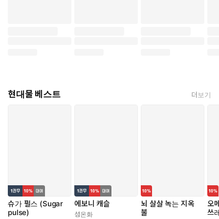
현대물 베스트
더보기
슈가 펄스 (Sugar
에보니 캐슬
뇌 살살 녹는 지옥
오메
pulse)
불
쓰
섬온화