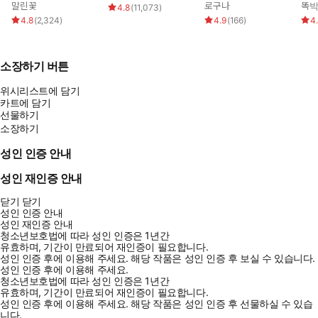
말린꽃
로구나
똑
4.8
(
11,073
)
4.8
(
2,324
)
4.9
(
166
)
4
소장하기 버튼
위시리스트에 담기
카트에 담기
선물하기
소장하기
성인 인증 안내
성인 재인증 안내
닫기
닫기
성인 인증 안내
성인 재인증 안내
청소년보호법에 따라 성인 인증은 1년간
유효하며, 기간이 만료되어 재인증이 필요합니다.
성인 인증 후에 이용해 주세요.
해당 작품은 성인 인증 후 보실 수 있습니다.
성인 인증 후에 이용해 주세요.
청소년보호법에 따라 성인 인증은 1년간
유효하며, 기간이 만료되어 재인증이 필요합니다.
성인 인증 후에 이용해 주세요.
해당 작품은 성인 인증 후 선물하실 수 있습
니다.