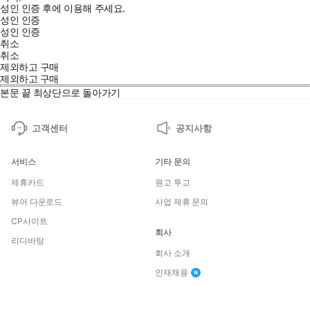
성인 인증 후에 이용해 주세요.
성인 인증
성인 인증
취소
취소
제외하고 구매
제외하고 구매
본문 끝
최상단으로 돌아가기
고객센터
공지사항
서비스
기타 문의
제휴카드
원고 투고
뷰어 다운로드
사업 제휴 문의
CP사이트
회사
리디바탕
회사 소개
인재채용