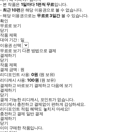
- 본 작품은
1일
마다
1
편씩 무료
입니다.
-
최근
10편
은 해당 이용권으로 볼 수 없습니다.
- 해당 이용권으로는
무료로
3일
간
볼 수 있습니다.
확인
무료로 보기
닫기
작품 제목
대여 기간 :
일
이용권 선택
무료로 보기
다른 방법으로 결제
결제하기
닫기
작품 제목
결제 금액 :
원
리디포인트 사용:
0
원
(
원 보유)
리디캐시 사용:
100
원
(
원 보유)
결제하고 바로보기
결제하고 다음에 보기
결제하기
닫기
결제 가능한 리디캐시, 포인트가 없습니다.
리디캐시 충전하고 결제없이 편하게 감상하세요.
리디포인트 적립 혜택도 놓치지 마세요!
충전하고 결제
일반 결제
결제하기
닫기
이미 구매한 작품입니다.