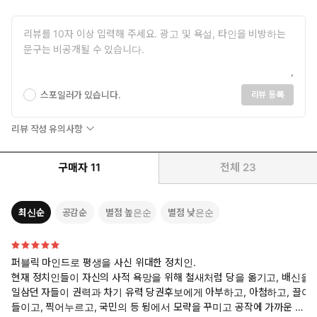
스포일러가 있습니다.
리뷰 등록
리뷰 작성 유의사항
구매자
11
전체
23
최신순
공감순
별점 높은순
별점 낮은순
퍼블릭 마인드로 평생을 사신 위대한 정치인.
현재 정치인들이 자신의 사적 욕망을 위해 철새처럼 당을 옮기고, 배신을
일삼던 자들이 권력과 차기 유력 당권후보에게 아부하고, 아첨하고, 끌어
들이고, 찍어누르고, 국민의 등 뒹에서 모략을 꾸미고 공작에 가까운 더럽