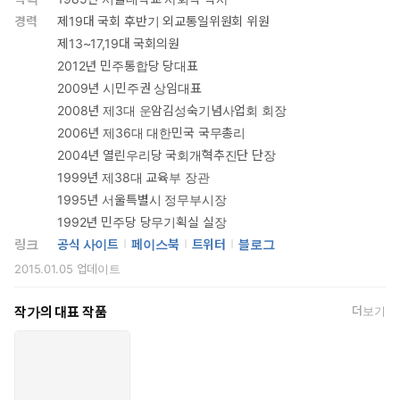
경력
제19대 국회 후반기 외교통일위원회 위원
제13~17,19대 국회의원
2012년 민주통합당 당대표
2009년 시민주권 상임대표
2008년 제3대 운암김성숙기념사업회 회장
2006년 제36대 대한민국 국무총리
2004년 열린우리당 국회개혁추진단 단장
1999년 제38대 교육부 장관
1995년 서울특별시 정무부시장
1992년 민주당 당무기획실 실장
링크
공식 사이트
페이스북
트위터
블로그
2015.01.05
업데이트
작가의 대표 작품
더보기