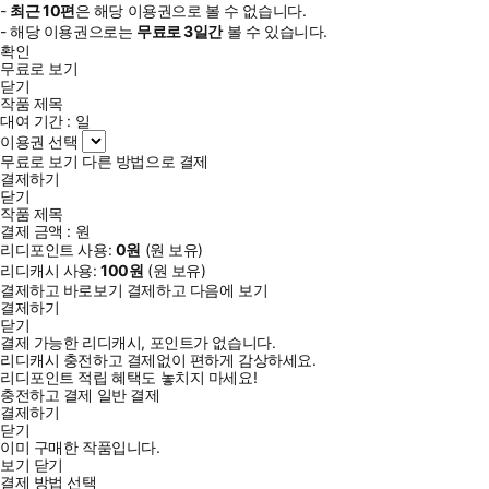
-
최근
10편
은 해당 이용권으로 볼 수 없습니다.
- 해당 이용권으로는
무료로
3일
간
볼 수 있습니다.
확인
무료로 보기
닫기
작품 제목
대여 기간 :
일
이용권 선택
무료로 보기
다른 방법으로 결제
결제하기
닫기
작품 제목
결제 금액 :
원
리디포인트 사용:
0
원
(
원 보유)
리디캐시 사용:
100
원
(
원 보유)
결제하고 바로보기
결제하고 다음에 보기
결제하기
닫기
결제 가능한 리디캐시, 포인트가 없습니다.
리디캐시 충전하고 결제없이 편하게 감상하세요.
리디포인트 적립 혜택도 놓치지 마세요!
충전하고 결제
일반 결제
결제하기
닫기
이미 구매한 작품입니다.
보기
닫기
결제 방법 선택