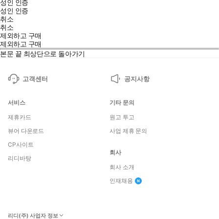
성인 인증
성인 인증
취소
취소
제외하고 구매
제외하고 구매
본문 끝
최상단으로 돌아가기
고객센터
공지사항
서비스
기타 문의
제휴카드
원고 투고
뷰어 다운로드
사업 제휴 문의
CP사이트
회사
리디바탕
회사 소개
인재채용
리디(주) 사업자 정보