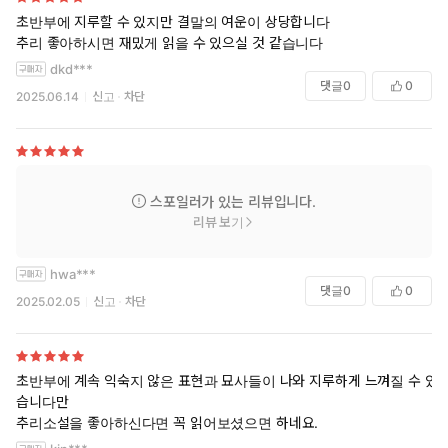
초반부에 지루할 수 있지만 결말의 여운이 상당합니다
추리 좋아하시면 재밌게 읽을 수 있으실 것 같습니다
dkd***
댓글
0
0
2025.06.14
신고
차단
스포일러가 있는 리뷰입니다.
리뷰 보기
hwa***
댓글
0
0
2025.02.05
신고
차단
초반부에 계속 익숙지 않은 표현과 묘사들이 나와 지루하게 느껴질 수 있
습니다만
추리소설을 좋아하신다면 꼭 읽어보셨으면 하네요.