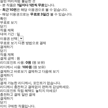
잘린 머리처럼 불길한 것
- 본 작품은
1일
마다
1
편씩 무료
입니다.
-
최근
10편
은 해당 이용권으로 볼 수 없습니다.
- 해당 이용권으로는
무료로
3일
간
볼 수 있습니다.
확인
무료로 보기
닫기
작품 제목
대여 기간 :
일
이용권 선택
무료로 보기
다른 방법으로 결제
결제하기
닫기
작품 제목
결제 금액 :
원
리디포인트 사용:
0
원
(
원 보유)
리디캐시 사용:
100
원
(
원 보유)
결제하고 바로보기
결제하고 다음에 보기
결제하기
닫기
결제 가능한 리디캐시, 포인트가 없습니다.
리디캐시 충전하고 결제없이 편하게 감상하세요.
리디포인트 적립 혜택도 놓치지 마세요!
충전하고 결제
일반 결제
결제하기
닫기
이미 구매한 작품입니다.