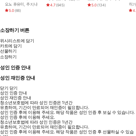
오노 후유미
,
추지나
히가
4.7
(
945
)
5.0
(
134
)
5.0
(
66
)
4
소장하기 버튼
위시리스트에 담기
카트에 담기
선물하기
소장하기
성인 인증 안내
성인 재인증 안내
닫기
닫기
성인 인증 안내
성인 재인증 안내
청소년보호법에 따라 성인 인증은 1년간
유효하며, 기간이 만료되어 재인증이 필요합니다.
성인 인증 후에 이용해 주세요.
해당 작품은 성인 인증 후 보실 수 있습니다.
성인 인증 후에 이용해 주세요.
청소년보호법에 따라 성인 인증은 1년간
유효하며, 기간이 만료되어 재인증이 필요합니다.
성인 인증 후에 이용해 주세요.
해당 작품은 성인 인증 후 선물하실 수 있습