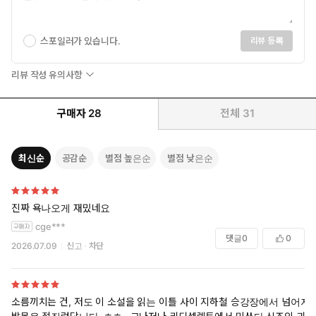
스포일러가 있습니다.
리뷰 등록
리뷰 작성 유의사항
구매자
28
전체
31
최신순
공감순
별점 높은순
별점 낮은순
진짜 욕나오게 재밌네요
cge***
댓글
0
0
2026.07.09
신고
차단
소름끼치는 건, 저도 이 소설을 읽는 이틀 사이 지하철 승강장에서 넘어져