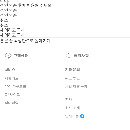
니다.
성인 인증 후에 이용해 주세요.
성인 인증
성인 인증
취소
취소
제외하고 구매
제외하고 구매
본문 끝
최상단으로 돌아가기
고객센터
공지사항
서비스
기타 문의
제휴카드
원고 투고
뷰어 다운로드
사업 제휴 문의
CP사이트
회사
리디바탕
회사 소개
인재채용