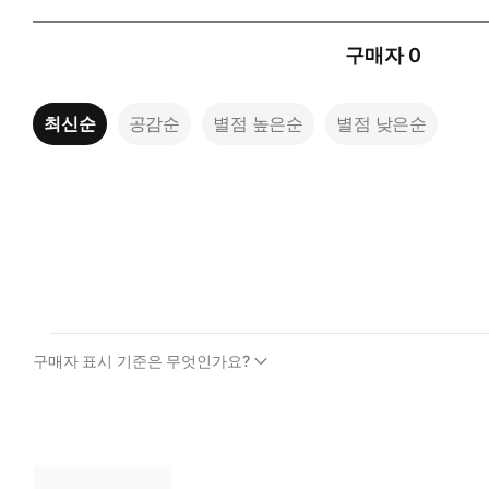
구매자
0
최신순
공감순
별점 높은순
별점 낮은순
구매자 표시 기준은 무엇인가요?