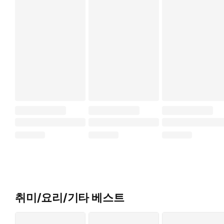
취미/요리/기타 베스트