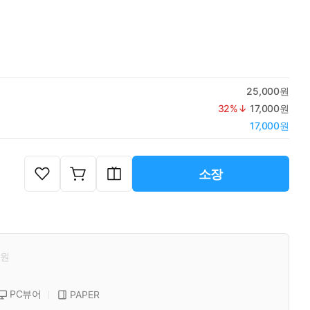
25,000원
32
%↓
17,000원
17,000원
소장
원
PC뷰어
PAPER