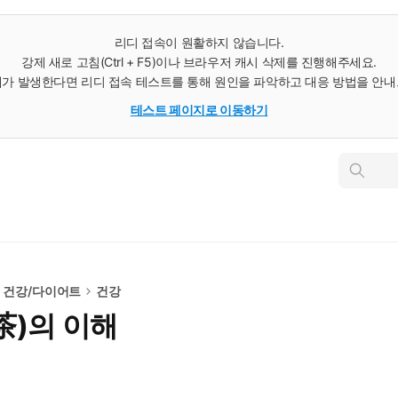
리디 접속이 원활하지 않습니다.
강제 새로 고침(Ctrl + F5)이나 브라우저 캐시 삭제를 진행해주세요.
가 발생한다면 리디 접속 테스트를 통해 원인을 파악하고 대응 방법을 안
테스트 페이지로 이동하기
인
스
턴
트
검
색
건강/다이어트
건강
茶)의 이해