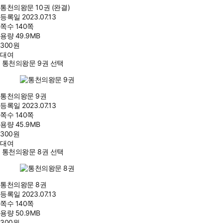
통천의왕문 10권 (완결)
등록일
2023.07.13
쪽수
140쪽
용량
49.9MB
300
원
대여
통천의왕문 9권 선택
통천의왕문 9권
등록일
2023.07.13
쪽수
140쪽
용량
45.9MB
300
원
대여
통천의왕문 8권 선택
통천의왕문 8권
등록일
2023.07.13
쪽수
140쪽
용량
50.9MB
300
원