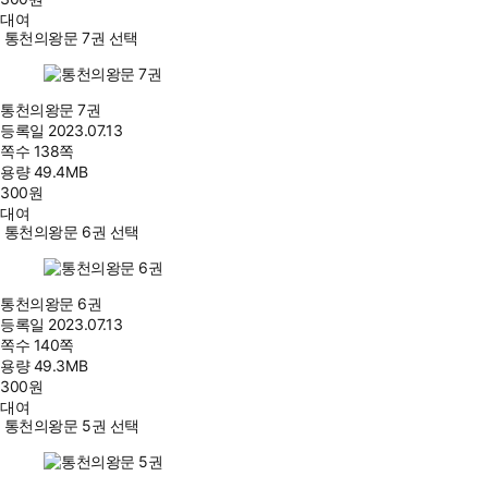
대여
통천의왕문 7권 선택
통천의왕문 7권
등록일
2023.07.13
쪽수
138쪽
용량
49.4MB
300
원
대여
통천의왕문 6권 선택
통천의왕문 6권
등록일
2023.07.13
쪽수
140쪽
용량
49.3MB
300
원
대여
통천의왕문 5권 선택