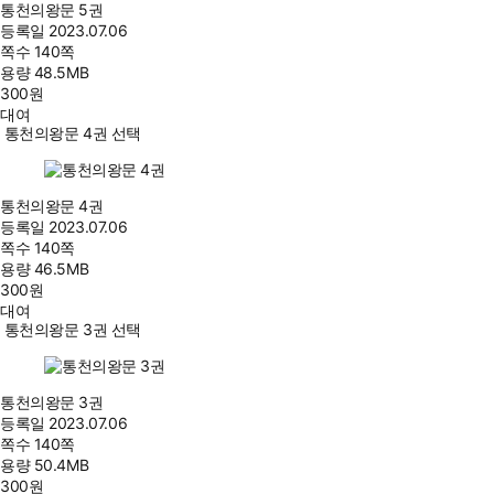
통천의왕문 5권
등록일
2023.07.06
쪽수
140쪽
용량
48.5MB
300
원
대여
통천의왕문 4권 선택
통천의왕문 4권
등록일
2023.07.06
쪽수
140쪽
용량
46.5MB
300
원
대여
통천의왕문 3권 선택
통천의왕문 3권
등록일
2023.07.06
쪽수
140쪽
용량
50.4MB
300
원