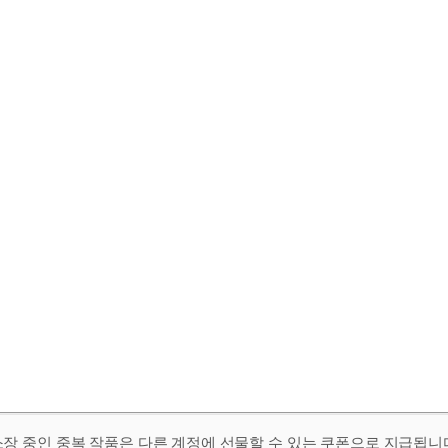
 소장 중인 중복 작품은 다른 계정에 선물할 수 있는 쿠폰으로 지급됩니