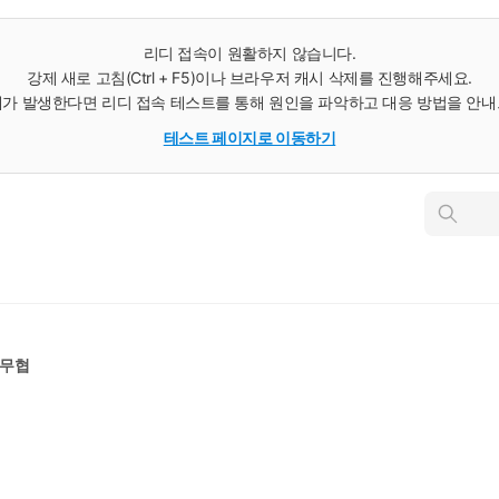
리디 접속이 원활하지 않습니다.
강제 새로 고침(Ctrl + F5)이나 브라우저 캐시 삭제를 진행해주세요.
가 발생한다면 리디 접속 테스트를 통해 원인을 파악하고 대응 방법을 안
테스트 페이지로 이동하기
인
스
턴
트
검
색
무협