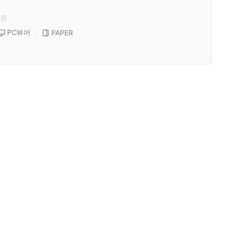
원
PC뷰어
PAPER