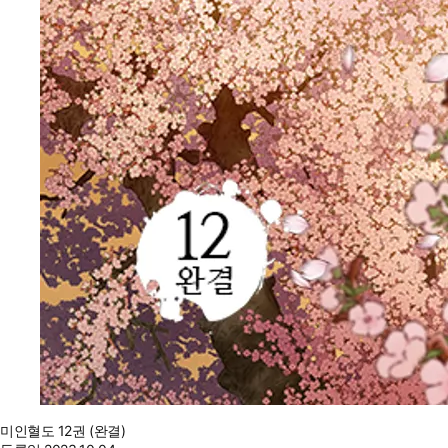
미인혈도 12권 (완결)