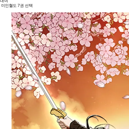
대여
미인혈도 7권 선택