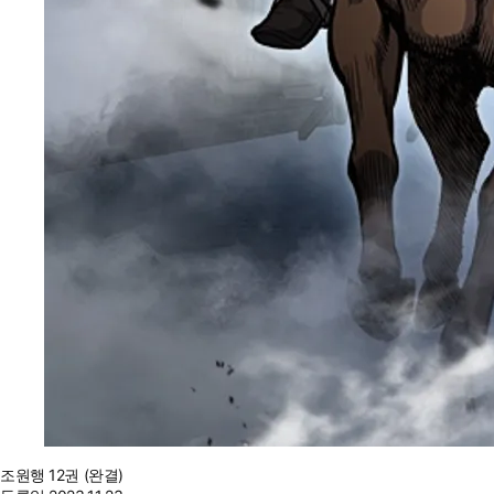
조원행 12권 (완결)