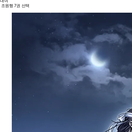
대여
조원행 7권 선택