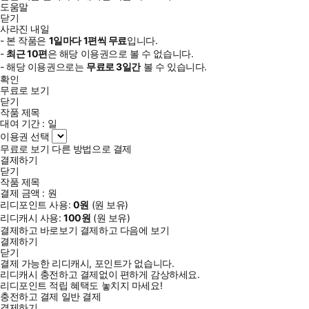
도움말
닫기
사라진 내일
- 본 작품은
1일
마다
1
편씩 무료
입니다.
-
최근
10편
은 해당 이용권으로 볼 수 없습니다.
- 해당 이용권으로는
무료로
3일
간
볼 수 있습니다.
확인
무료로 보기
닫기
작품 제목
대여 기간 :
일
이용권 선택
무료로 보기
다른 방법으로 결제
결제하기
닫기
작품 제목
결제 금액 :
원
리디포인트 사용:
0
원
(
원 보유)
리디캐시 사용:
100
원
(
원 보유)
결제하고 바로보기
결제하고 다음에 보기
결제하기
닫기
결제 가능한 리디캐시, 포인트가 없습니다.
리디캐시 충전하고 결제없이 편하게 감상하세요.
리디포인트 적립 혜택도 놓치지 마세요!
충전하고 결제
일반 결제
결제하기