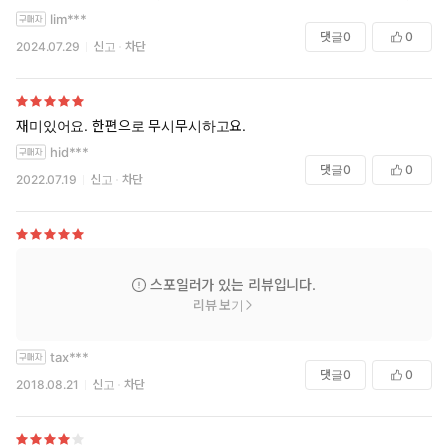
lim***
댓글
0
0
2024.07.29
신고
차단
재미있어요. 한편으로 무시무시하고요.
hid***
댓글
0
0
2022.07.19
신고
차단
스포일러가 있는 리뷰입니다.
리뷰 보기
tax***
댓글
0
0
2018.08.21
신고
차단