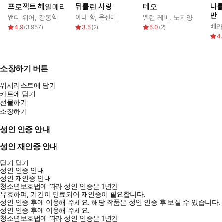
프로젝트 헤일메리
뒤틀린 사랑
테오
나
만
앤디 위어
,
강동혁
아나 황
,
윤선미
앨런 레비
,
노지양
베라
4.9
(
3,957
)
3.5
(
2
)
5.0
(
2
)
4
소장하기 버튼
위시리스트에 담기
카트에 담기
선물하기
소장하기
성인 인증 안내
성인 재인증 안내
닫기
닫기
성인 인증 안내
성인 재인증 안내
청소년보호법에 따라 성인 인증은 1년간
유효하며, 기간이 만료되어 재인증이 필요합니다.
성인 인증 후에 이용해 주세요.
해당 작품은 성인 인증 후 보실 수 있습니다.
성인 인증 후에 이용해 주세요.
청소년보호법에 따라 성인 인증은 1년간