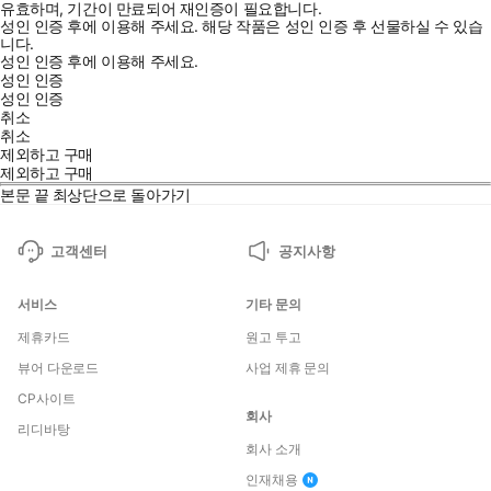
유효하며, 기간이 만료되어 재인증이 필요합니다.
성인 인증 후에 이용해 주세요.
해당 작품은 성인 인증 후 선물하실 수 있습
니다.
성인 인증 후에 이용해 주세요.
성인 인증
성인 인증
취소
취소
제외하고 구매
제외하고 구매
본문 끝
최상단으로 돌아가기
고객센터
공지사항
서비스
기타 문의
제휴카드
원고 투고
뷰어 다운로드
사업 제휴 문의
CP사이트
회사
리디바탕
회사 소개
인재채용