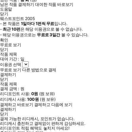
남은 작품 결제하기
대여한 작품 바로보기
도움말
닫기
웨스트포인트 2005
- 본 작품은
1일
마다
1
편씩 무료
입니다.
-
최근
10편
은 해당 이용권으로 볼 수 없습니다.
- 해당 이용권으로는
무료로
3일
간
볼 수 있습니다.
확인
무료로 보기
닫기
작품 제목
대여 기간 :
일
이용권 선택
무료로 보기
다른 방법으로 결제
결제하기
닫기
작품 제목
결제 금액 :
원
리디포인트 사용:
0
원
(
원 보유)
리디캐시 사용:
100
원
(
원 보유)
결제하고 바로보기
결제하고 다음에 보기
결제하기
닫기
결제 가능한 리디캐시, 포인트가 없습니다.
리디캐시 충전하고 결제없이 편하게 감상하세요.
리디포인트 적립 혜택도 놓치지 마세요!