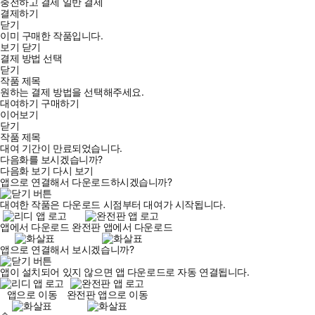
충전하고 결제
일반 결제
결제하기
닫기
이미 구매한 작품입니다.
보기
닫기
결제 방법 선택
닫기
작품 제목
원하는 결제 방법을 선택해주세요.
대여하기
구매하기
이어보기
닫기
작품 제목
대여 기간이 만료되었습니다.
다음화를 보시겠습니까?
다음화 보기
다시 보기
앱으로 연결해서 다운로드하시겠습니까?
대여한 작품은 다운로드 시점부터 대여가 시작됩니다.
앱에서 다운로드
완전판 앱에서 다운로드
앱으로 연결해서 보시겠습니까?
앱이 설치되어 있지 않으면 앱 다운로드로 자동 연결됩니다.
앱으로 이동
완전판 앱으로 이동