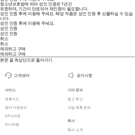
청소년보호법에 따라 성인 인증은 1년간
유효하며, 기간이 만료되어 재인증이 필요합니다.
성인 인증 후에 이용해 주세요.
해당 작품은 성인 인증 후 선물하실 수 있습
니다.
성인 인증 후에 이용해 주세요.
성인 인증
성인 인증
취소
취소
제외하고 구매
제외하고 구매
본문 끝
최상단으로 돌아가기
고객센터
공지사항
서비스
기타 문의
제휴카드
원고 투고
뷰어 다운로드
사업 제휴 문의
CP사이트
회사
리디바탕
회사 소개