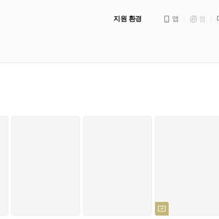
지원 환경
앱
웹