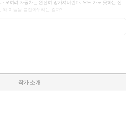
으나 오히려 자동차는 완전히 망가져버린다. 오도 가도 못하는 신
는 왜 이들을 붙잡아두려는 걸까?
있지 않다. 그의 아버지는 애초에 래코니아에 살기는 했던 것일
작가 소개