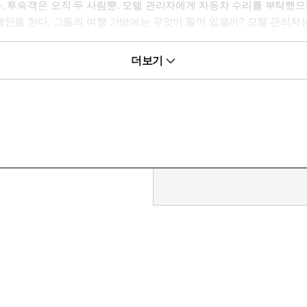
. 투숙객은 오직 두 사람뿐. 모텔 관리자에게 자동차 수리를 부탁했
제안을 한다. 그들의 여행 가방에는 무엇이 들어 있을까? 모텔 관리자
위해 시청 기록관리부로 가보지만 무슨 영문인지 아무런 기록도 남아 
더보기
력한 액션이 난무하는 잭 리처의 모험이 또다시 시작된다.