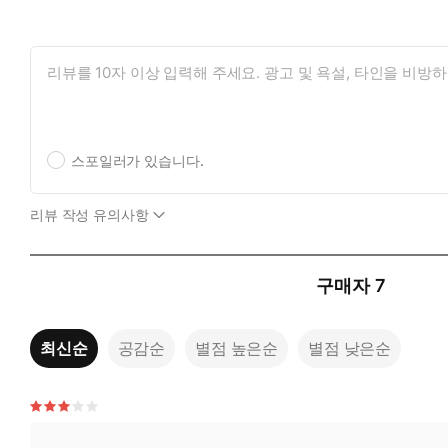
스포일러가 있습니다.
리뷰 작성 유의사항
구매자
7
최신순
공감순
별점 높은순
별점 낮은순