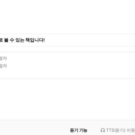
역
 볼 수 있는 책입니다!
정가
정가
듣기 기능
TTS(듣기)
지원