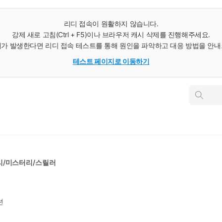
리디 접속이 원활하지 않습니다.
강제 새로 고침(Ctrl + F5)이나 브라우저 캐시 삭제를 진행해주세요.
가 발생한다면 리디 접속 테스트를 통해 원인을 파악하고 대응 방법을 안
테스트 페이지로 이동하기
인
스
턴
트
검
색
리/미스터리/스릴러
션