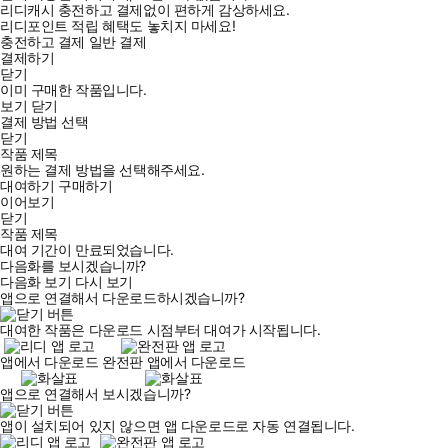
리디캐시 충전하고 결제없이 편하게 감상하세요.
리디포인트 적립 혜택도 놓치지 마세요!
충전하고 결제
일반 결제
결제하기
닫기
이미 구매한 작품입니다.
보기
닫기
결제 방법 선택
닫기
작품 제목
원하는 결제 방법을 선택해주세요.
대여하기
구매하기
이어보기
닫기
작품 제목
대여 기간이 만료되었습니다.
다음화를 보시겠습니까?
다음화 보기
다시 보기
앱으로 연결해서 다운로드하시겠습니까?
대여한 작품은 다운로드 시점부터 대여가 시작됩니다.
앱에서 다운로드
완전판 앱에서 다운로드
앱으로 연결해서 보시겠습니까?
앱이 설치되어 있지 않으면 앱 다운로드로 자동 연결됩니다.