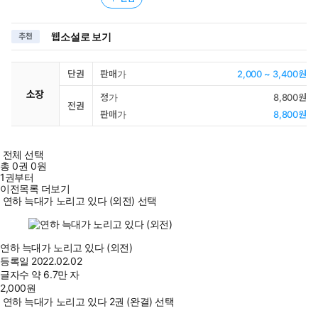
웹소설로 보기
추천
단권
판매가
2,000 ~ 3,400원
소장
정가
8,800원
전권
판매가
8,800원
전체 선택
총
0
권
0원
1권부터
이전목록 더보기
연하 늑대가 노리고 있다 (외전) 선택
연하 늑대가 노리고 있다 (외전)
등록일
2022.02.02
글자수
약 6.7만 자
2,000
원
연하 늑대가 노리고 있다 2권 (완결) 선택