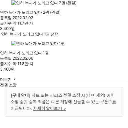
연하 늑대가 노리고 있다 2권 (완결)
등록일
2022.02.02
글자수
약 11.7만 자
3,400
원
연하 늑대가 노리고 있다 1권 선택
연하 늑대가 노리고 있다 1권
등록일
2022.02.06
글자수
약 11.8만 자
3,400
원
더보기
전권 소장
[구매 안내]
세트 또는 시리즈 전권 소장 시(대여 제외) 이미
소장 중인 중복 작품은 다른 계정에 선물할 수 있는 쿠폰으로
지급됩니다.
자세히 알아보기 >