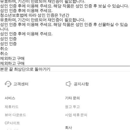
유효하며, 기간이 만료되어 재인증이 필요합니다.
성인 인증 후에 이용해 주세요.
해당 작품은 성인 인증 후 보실 수 있습니다.
성인 인증 후에 이용해 주세요.
청소년보호법에 따라 성인 인증은 1년간
유효하며, 기간이 만료되어 재인증이 필요합니다.
성인 인증 후에 이용해 주세요.
해당 작품은 성인 인증 후 선물하실 수 있습
니다.
성인 인증 후에 이용해 주세요.
성인 인증
성인 인증
취소
취소
제외하고 구매
제외하고 구매
본문 끝
최상단으로 돌아가기
고객센터
공지사항
서비스
기타 문의
제휴카드
원고 투고
뷰어 다운로드
사업 제휴 문의
CP사이트
회사