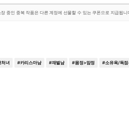
 소장 중인 중복 작품은 다른 계정에 선물할 수 있는 쿠폰으로 지급됩니
상처녀
#
카리스마남
#
재벌남
#
몸정>맘정
#
소유욕/독점