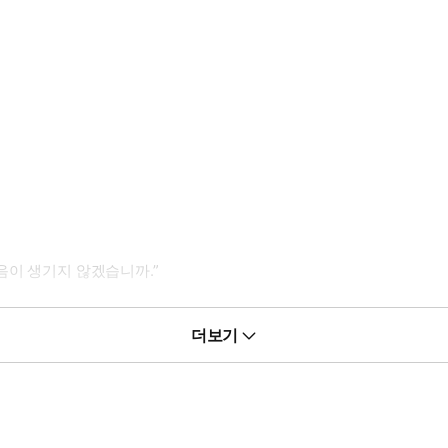
음이 생기지 않겠습니까.”
더보기