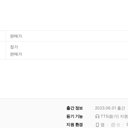
판매가
정가
판매가
출간 정보
2023.06.01
출간
듣기 기능
TTS(듣기)
지원
지원 환경
앱
웹