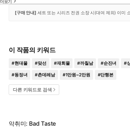
더보기
[구매 안내]
세트 또는 시리즈 전권 소장 시(대여 제외) 이미
이 작품의 키워드
#
현대물
#
맞선
#
재회물
#
까칠남
#
순진녀
#
#
동정녀
#
츤데레남
#
1만원~2만원
#
단행본
다른 키워드로 검색
악취미: Bad Taste