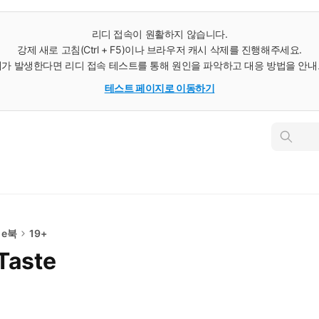
리디 접속이 원활하지 않습니다.
강제 새로 고침(Ctrl + F5)이나 브라우저 캐시 삭제를 진행해주세요.
가 발생한다면 리디 접속 테스트를 통해 원인을 파악하고 대응 방법을 안
테스트 페이지로 이동하기
인
스
턴
트
검
색
 e북
19+
Taste