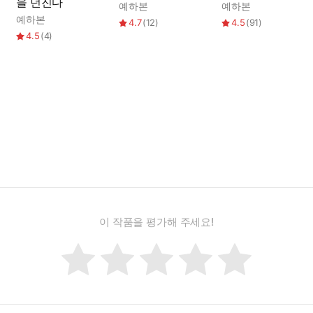
을 던진다
예하본
예하본
예하본
4.7
(
12
)
4.5
(
91
)
4.5
(
4
)
이 작품을 평가해 주세요!