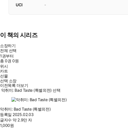
UCI
-
이 책의 시리즈
소장하기
전체 선택
1권부터
총
0
권
0원
위시
카트
선물
선택 소장
이전목록 더보기
악취미: Bad Taste (특별외전) 선택
악취미: Bad Taste (특별외전)
등록일
2025.02.03
글자수
약 2.9만 자
1,000
원