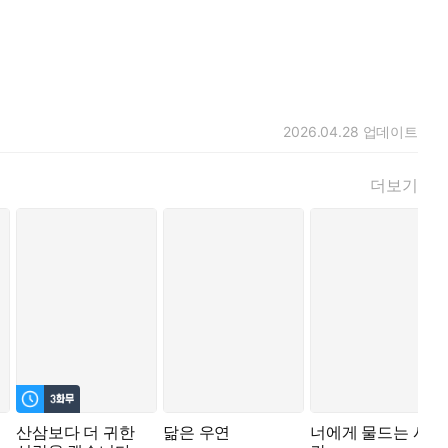
2026.04.28
업데이트
더보기
산삼보다 더 귀한
닮은 우연
너에게 물드는 시