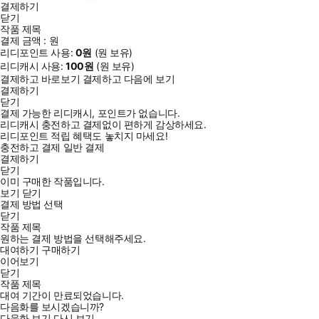
결제하기
닫기
작품 제목
결제 금액 :
원
리디포인트 사용:
0
원
(
원 보유)
리디캐시 사용:
100
원
(
원 보유)
결제하고 바로보기
결제하고 다음에 보기
결제하기
닫기
결제 가능한 리디캐시, 포인트가 없습니다.
리디캐시 충전하고 결제없이 편하게 감상하세요.
리디포인트 적립 혜택도 놓치지 마세요!
충전하고 결제
일반 결제
결제하기
닫기
이미 구매한 작품입니다.
보기
닫기
결제 방법 선택
닫기
작품 제목
원하는 결제 방법을 선택해주세요.
대여하기
구매하기
이어보기
닫기
작품 제목
대여 기간이 만료되었습니다.
다음화를 보시겠습니까?
다음화 보기
다시 보기