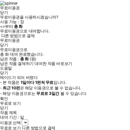
램
무료이용권
닫기
무료이용권을 사용하시겠습니까?
사용 가능 :
장
<
>부터
총
화
무료이용권으로 대여합니다.
다른 방법으로 결제
무료이용권
닫기
무료이용권으로
총
화
대여 완료했습니다.
남은 작품 :
총
화
(
원)
남은 작품 결제하기
대여한 작품 바로보기
도움말
닫기
메이드가 되어 버렸다
- 본 작품은
1일
마다
1
편씩 무료
입니다.
-
최근
10편
은 해당 이용권으로 볼 수 없습니다.
- 해당 이용권으로는
무료로
3일
간
볼 수 있습니다.
확인
무료로 보기
닫기
작품 제목
대여 기간 :
일
이용권 선택
무료로 보기
다른 방법으로 결제