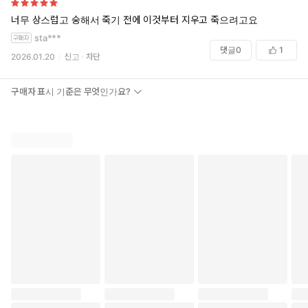
너무 상스럽고 숭해서 죽기 전에 이것부터 지우고 죽으려고요
sta***
댓글
0
1
2026.01.20
신고
차단
구매자 표시 기준은 무엇인가요?