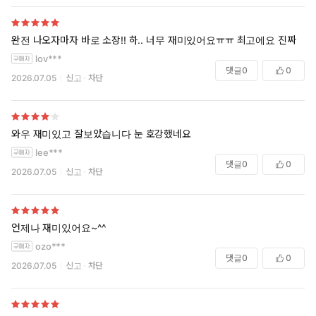
완전 나오자마자 바로 소장!! 하.. 너무 재미있어요ㅠㅠ 최고에요 진짜
lov***
댓글
0
0
2026.07.05
신고
차단
와우 재미있고 잘보았습니다 눈 호강했네요
lee***
댓글
0
0
2026.07.05
신고
차단
언제나 재미있어요~^^
ozo***
댓글
0
0
2026.07.05
신고
차단