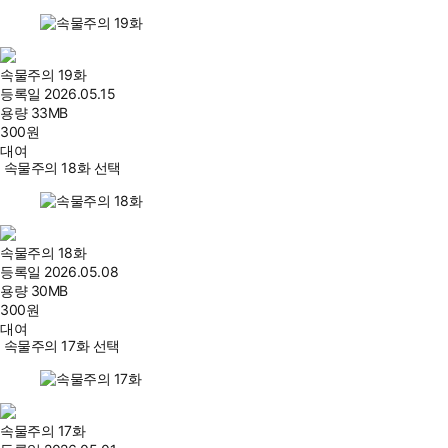
속물주의 19화
등록일
2026.05.15
용량
33MB
300
원
대여
속물주의 18화 선택
속물주의 18화
등록일
2026.05.08
용량
30MB
300
원
대여
속물주의 17화 선택
속물주의 17화