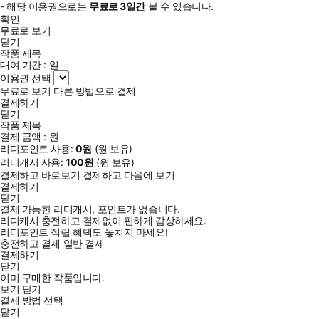
- 해당 이용권으로는
무료로
3일
간
볼 수 있습니다.
확인
무료로 보기
닫기
작품 제목
대여 기간 :
일
이용권 선택
무료로 보기
다른 방법으로 결제
결제하기
닫기
작품 제목
결제 금액 :
원
리디포인트 사용:
0
원
(
원 보유)
리디캐시 사용:
100
원
(
원 보유)
결제하고 바로보기
결제하고 다음에 보기
결제하기
닫기
결제 가능한 리디캐시, 포인트가 없습니다.
리디캐시 충전하고 결제없이 편하게 감상하세요.
리디포인트 적립 혜택도 놓치지 마세요!
충전하고 결제
일반 결제
결제하기
닫기
이미 구매한 작품입니다.
보기
닫기
결제 방법 선택
닫기