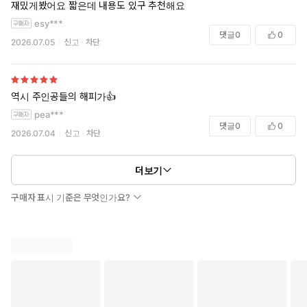
재밌게봤어요 짧은데 내용도 있구 추천해요
esy***
댓글
0
0
2026.07.05
신고
차단
역시 주인공들의 해피가👍
pea***
댓글
0
0
2026.07.04
신고
차단
더보기
구매자 표시 기준은 무엇인가요?