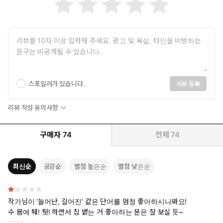
스포일러가 있습니다.
리뷰 등록
리뷰 작성 유의사항
구매자
74
전체
74
최신순
공감순
별점 높은순
별점 낮은순
작가님이 ‘늘어난, 길어진’ 같은 단어를 엄청 좋아하시나봐요!
수 몸에 퉤! 퉷! 하면서 침 뱉는 거 좋아하는 분은 잘 보실 듯~