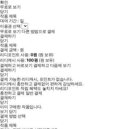
확인
무료로 보기
닫기
작품 제목
대여 기간 :
일
이용권 선택
무료로 보기
다른 방법으로 결제
결제하기
닫기
작품 제목
결제 금액 :
원
리디포인트 사용:
0
원
(
원 보유)
리디캐시 사용:
100
원
(
원 보유)
결제하고 바로보기
결제하고 다음에 보기
결제하기
닫기
결제 가능한 리디캐시, 포인트가 없습니다.
리디캐시 충전하고 결제없이 편하게 감상하세요.
리디포인트 적립 혜택도 놓치지 마세요!
충전하고 결제
일반 결제
결제하기
닫기
이미 구매한 작품입니다.
보기
닫기
결제 방법 선택
닫기
작품 제목