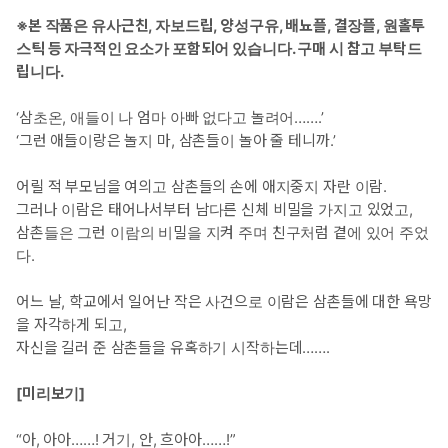
※본 작품은 유사근친, 자보드립, 양성구유, 배뇨플, 결장플, 원홀투
스틱 등 자극적인 요소가 포함되어 있습니다. 구매 시 참고 부탁드
립니다.
‘삼초온, 애들이 나 엄마 아빠 없다고 놀려어…….’
‘그런 애들이랑은 놀지 마, 삼촌들이 놀아 줄 테니까.’
어릴 적 부모님을 여의고 삼촌들의 손에 애지중지 자란 이람.
그러나 이람은 태어나서부터 남다른 신체 비밀을 가지고 있었고,
삼촌들은 그런 이람의 비밀을 지켜 주며 친구처럼 곁에 있어 주었
다.
어느 날, 학교에서 일어난 작은 사건으로 이람은 삼촌들에 대한 욕망
을 자각하게 되고,
자신을 길러 준 삼촌들을 유혹하기 시작하는데…….
[미리보기]
“아, 아아……! 거기, 안, 흐아아……!”