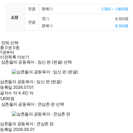
단권
판매가
1,300 ~ 1,800원
소장
정가
6,100원
전권
판매가
6,100원
전체 선택
총
0
권
0원
1권부터
이전목록 더보기
삼촌들의 공동육아 : 임신 편 (완결) 선택
삼촌들의 공동육아 : 임신 편 (완결)
등록일
2026.07.01
글자수
약 4.4만 자
1,800
원
삼촌들의 공동육아 : 큰삼촌 편 선택
삼촌들의 공동육아 : 큰삼촌 편
등록일
2026.06.01