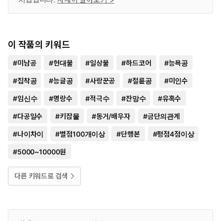
이 작품의 키워드
#
미남공
#
현대물
#
일상물
#
하드코어
#
능욕공
#
집착공
#
능글공
#
사랑꾼공
#
절륜공
#
미인수
#
임신수
#
명랑수
#
적극수
#
잔망수
#
유혹수
#
다공일수
#
키잡물
#
동거/배우자
#
금단의관계
#
나이차이
#
별점100개이상
#
단행본
#
평점4점이상
#
5000~10000원
다른 키워드로 검색