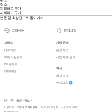
취소
제외하고 구매
제외하고 구매
본문 끝
최상단으로 돌아가기
고객센터
공지사항
서비스
기타 문의
제휴카드
원고 투고
뷰어 다운로드
사업 제휴 문의
CP사이트
회사
리디바탕
회사 소개
인재채용
리디(주) 사업자 정보
이용약관
개인정보 처리방침
청소년보호정책
사업자정보확인
©
RIDI Corp.