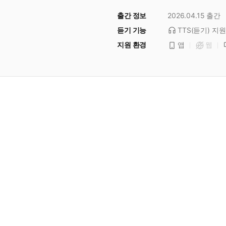
출간 정보
2026.04.15
출간
듣기 기능
TTS(듣기)
지원
지원 환경
앱
웹