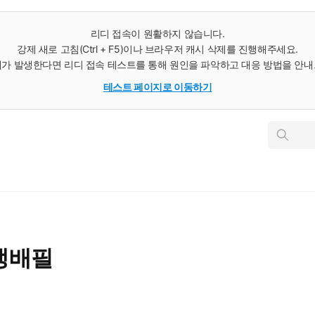
리디 접속이 원활하지 않습니다.
강제 새로 고침(Ctrl + F5)이나 브라우저 캐시 삭제를 진행해주세요.
가 발생한다면 리디 접속 테스트를 통해 원인을 파악하고 대응 방법을 안
테스트 페이지로 이동하기
인
스
턴
트
검
색
생배필