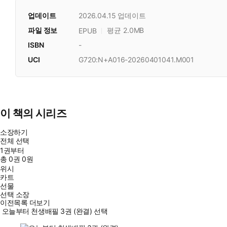
업데이트
2026.04.15
업데이트
파일 정보
평균 2.0MB
EPUB
ISBN
-
UCI
G720:N+A016-20260401041.M001
이 책의 시리즈
소장하기
전체 선택
1권부터
총
0
권
0원
위시
카트
선물
선택 소장
이전목록 더보기
오늘부터 천생배필 3권 (완결) 선택