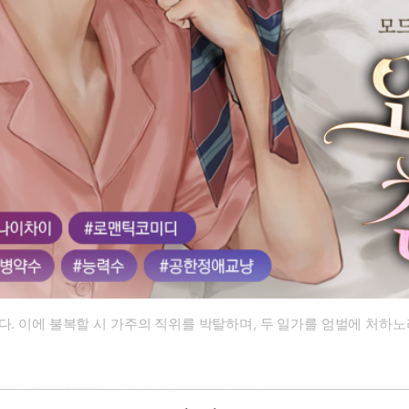
다. 이에 불복할 시 가주의 직위를 박탈하며, 두 일가를 엄벌에 처하노라
, 재정부와 문화부 장관은 오랜 앙숙지간이었다.