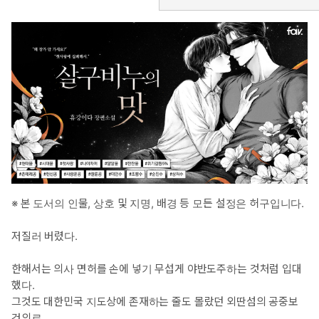
※ 본 도서의 인물, 상호 및 지명, 배경 등 모든 설정은 허구입니다.
저질러 버렸다.
한해서는 의사 면허를 손에 넣기 무섭게 야반도주하는 것처럼 입대
했다.
그것도 대한민국 지도상에 존재하는 줄도 몰랐던 외딴섬의 공중보
건의로.