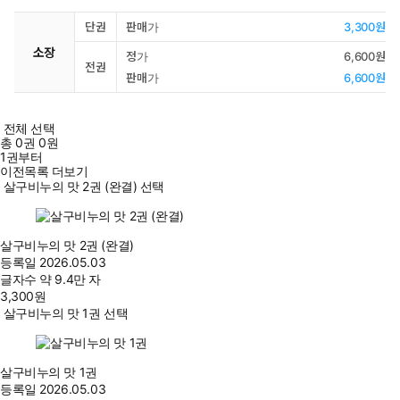
단권
판매가
3,300원
소장
정가
6,600원
전권
판매가
6,600원
전체 선택
총
0
권
0원
1권부터
이전목록 더보기
살구비누의 맛 2권 (완결) 선택
살구비누의 맛 2권 (완결)
등록일
2026.05.03
글자수
약 9.4만 자
3,300
원
살구비누의 맛 1권 선택
살구비누의 맛 1권
등록일
2026.05.03