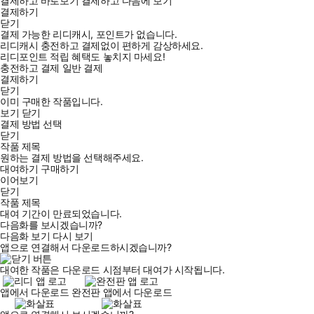
결제하고 바로보기
결제하고 다음에 보기
결제하기
닫기
결제 가능한 리디캐시, 포인트가 없습니다.
리디캐시 충전하고 결제없이 편하게 감상하세요.
리디포인트 적립 혜택도 놓치지 마세요!
충전하고 결제
일반 결제
결제하기
닫기
이미 구매한 작품입니다.
보기
닫기
결제 방법 선택
닫기
작품 제목
원하는 결제 방법을 선택해주세요.
대여하기
구매하기
이어보기
닫기
작품 제목
대여 기간이 만료되었습니다.
다음화를 보시겠습니까?
다음화 보기
다시 보기
앱으로 연결해서 다운로드하시겠습니까?
대여한 작품은 다운로드 시점부터 대여가 시작됩니다.
앱에서 다운로드
완전판 앱에서 다운로드