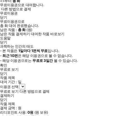
<
>부터
총
화
무료이용권으로 대여합니다.
다른 방법으로 결제
무료이용권
닫기
무료이용권으로
총
화
대여 완료했습니다.
남은 작품 :
총
화
(
원)
남은 작품 결제하기
대여한 작품 바로보기
도움말
닫기
과학하는 인간의 태도
- 본 작품은
1일
마다
1
편씩 무료
입니다.
-
최근
10편
은 해당 이용권으로 볼 수 없습니다.
- 해당 이용권으로는
무료로
3일
간
볼 수 있습니다.
확인
무료로 보기
닫기
작품 제목
대여 기간 :
일
이용권 선택
무료로 보기
다른 방법으로 결제
결제하기
닫기
작품 제목
결제 금액 :
원
리디포인트 사용:
0
원
(
원 보유)