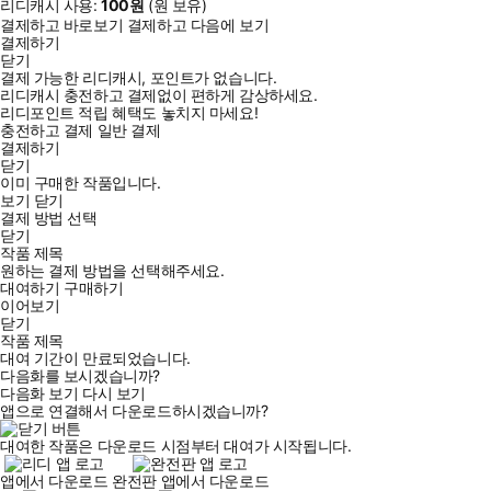
리디캐시 사용:
100
원
(
원 보유)
결제하고 바로보기
결제하고 다음에 보기
결제하기
닫기
결제 가능한 리디캐시, 포인트가 없습니다.
리디캐시 충전하고 결제없이 편하게 감상하세요.
리디포인트 적립 혜택도 놓치지 마세요!
충전하고 결제
일반 결제
결제하기
닫기
이미 구매한 작품입니다.
보기
닫기
결제 방법 선택
닫기
작품 제목
원하는 결제 방법을 선택해주세요.
대여하기
구매하기
이어보기
닫기
작품 제목
대여 기간이 만료되었습니다.
다음화를 보시겠습니까?
다음화 보기
다시 보기
앱으로 연결해서 다운로드하시겠습니까?
대여한 작품은 다운로드 시점부터 대여가 시작됩니다.
앱에서 다운로드
완전판 앱에서 다운로드