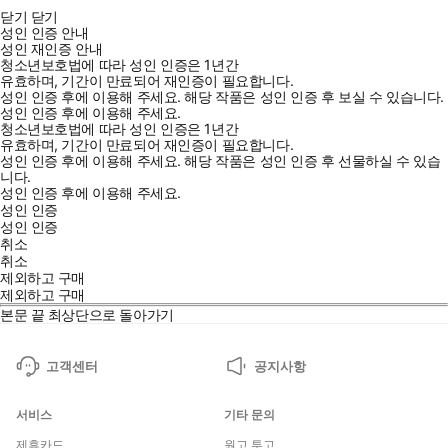
닫기
닫기
성인 인증 안내
성인 재인증 안내
청소년보호법에 따라 성인 인증은 1년간
유효하며, 기간이 만료되어 재인증이 필요합니다.
성인 인증 후에 이용해 주세요.
해당 작품은 성인 인증 후 보실 수 있습니다.
성인 인증 후에 이용해 주세요.
청소년보호법에 따라 성인 인증은 1년간
유효하며, 기간이 만료되어 재인증이 필요합니다.
성인 인증 후에 이용해 주세요.
해당 작품은 성인 인증 후 선물하실 수 있습
니다.
성인 인증 후에 이용해 주세요.
성인 인증
성인 인증
취소
취소
제외하고 구매
제외하고 구매
본문 끝
최상단으로 돌아가기
고객센터
공지사항
서비스
기타 문의
제휴카드
원고 투고