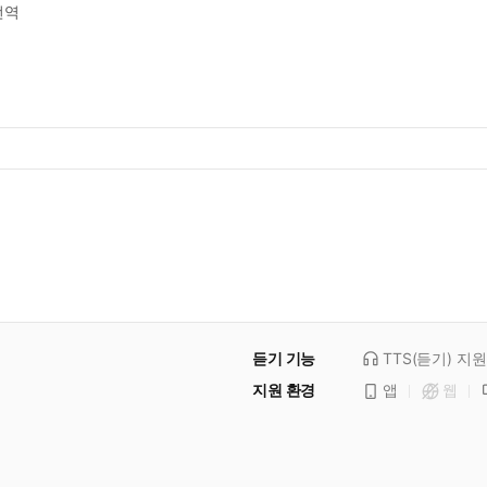
번역
듣기 기능
TTS(듣기)
지원
지원 환경
앱
웹