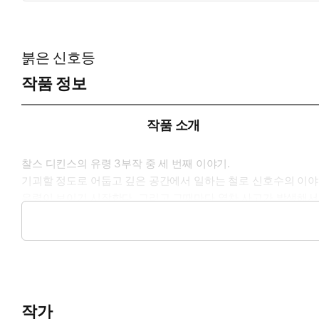
붉은 신호등
작품 정보
작품 소개
찰스 디킨스의 유령 3부작 중 세 번째 이야기.
기괴할 정도로 어둡고 깊은 공간에서 일하는 철로 신호수의 이야
유령이 보이기 시작한다. 그리고 그때마다 열차 사고가 발생해서
얼마 전, 그에게 다시 유령이 나타나고, 그에게 알 수 없는 몸짓을
32쪽의 짧은 분량에 반전에 반전을 넣을 수 있는 것은, 거장 디
작가