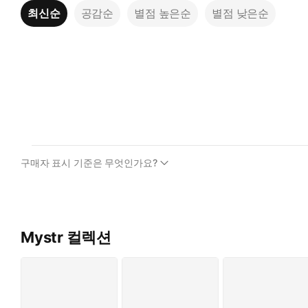
최신순
공감순
별점 높은순
별점 낮은순
구매자 표시 기준은 무엇인가요?
Mystr 컬렉션