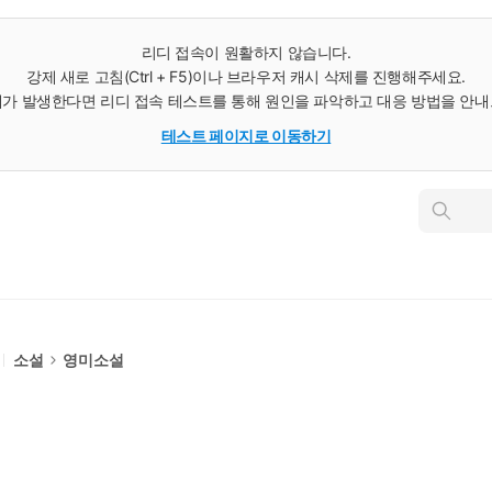
리디 접속이 원활하지 않습니다.
강제 새로 고침(Ctrl + F5)이나 브라우저 캐시 삭제를 진행해주세요.
가 발생한다면 리디 접속 테스트를 통해 원인을 파악하고 대응 방법을 안
테스트 페이지로 이동하기
인
스
턴
트
검
색
소설
영미소설