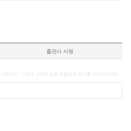
출판사 서평
 사람이다. 그런데 그에게 팔을 흔들면서 뭔가를 외치려고 하는
를 방문한다.