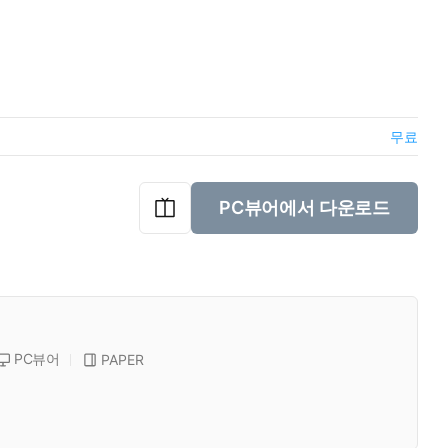
무료
PC뷰어에서 다운로드
PC뷰어
PAPER