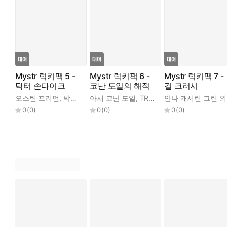
Mystr 럭키팩 5 -
Mystr 럭키팩 6 -
Mystr 럭키팩 7 -
닥터 손다이크
코난 도일의 해적
걸 크러시
오스틴 프리먼
,
박종호
아서 코난 도일
,
TR 클럽
안나 캐서린 그린 외
0
(
0
)
0
(
0
)
0
(
0
)