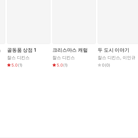
스
골동품 상점 1
크리스마스 캐럴
두 도시 이야기
찰스 디킨스
찰스 디킨스
찰스 디킨스
,
이인규
,
정진영
5.0
(
1
)
5.0
(
1
)
0
(
0
)