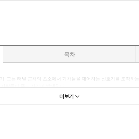
목차
기. 그는 터널 근처의 초소에서 기차들을 제어하는 신호기를 조작하는
 사람들이 죽는 사건이 발생한다.
 하지만 그 의미를 도무지 해석할 수 없다. 그러던 중, 낯선 사람이 그
더보기
킨스가 아니면 불가능했을 것이다.