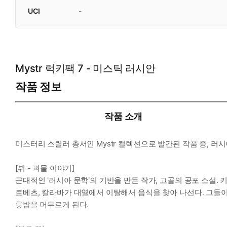
UCI
-
Mystr 럭키팩 7 - 미스틱 러시안
작품 정보
작품 소개
미스터리 스릴러 총서인 Mystr 컬렉션으로 발간된 작품 중, 러
[뷔 - 괴물 이야기]
근대적인 '러시아 문학'의 기반을 만든 작가, 고골의 공포 소설.
로베츠, 칼라바가 대열에서 이탈해서 음식을 찾아 나선다. 그들이
룻밤을 머무르게 된다.