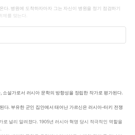
 온다. 병원에 도착하자마자 그는 자신이 병원을 정기 점검하기
취제를 맞는다.
자로는 성경에 등장하는 인물로, 예수를 따르던 마리아와 마르타의
후, 무덤에서 살아난 라자로의 두 번째 삶에 대한 이야기이다.
마. 재치와 활기를 지닌 그녀는 자신의 어린 딸에게 집착으로 오
가, 각본가, 소설가로서 러시아 문학의 방향성을 정립한 작가로 평가된다.
살육 행위, 아군과 적군을 구분하지 못할 정도의 잔혹한 전투 등을
사들과 의사들 역시 충격에서 벗어나지 못하고 있다.
작가로 평가된다. 부유한 군인 집안에서 태어난 가르신은 러시아-터키 전쟁
이끈 작가로 널리 알려졌다. 1905년 러시아 혁명 당시 적극적인 역할을
밝혀진다. 침실 문은 안에서 잠겨져 있고, 침대 옆 탁자에는 안전
.
떠오르고, 그들의 과거가 밝혀진다.