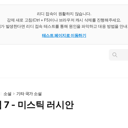
리디 접속이 원활하지 않습니다.
강제 새로 고침(Ctrl + F5)이나 브라우저 캐시 삭제를 진행해주세요.
가 발생한다면 리디 접속 테스트를 통해 원인을 파악하고 대응 방법을 안
테스트 페이지로 이동하기
인
스
턴
트
검
색
소설
기타 국가 소설
팩 7 - 미스틱 러시안