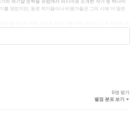
적 분위기의 세기말 문학을 유럽에서 러시아로 소개한 작가 중 하나이
인기를 얻었지만, 동료 작가들이나 비평가들은 그의 시에 더 많은
게는 언제나 이기는 카드 조합의 비밀을 아는 할머니가 있다. 신비
905년 혁명과 볼셰비키 혁명 사이에 전성기를 누린 작가이고, 전국적인 규
게 된, 헤르만이라는 젊은 장교가 카드의 비밀을 알아 내기 위해
 이후에야 명성을 얻었다.
이라는 쟝르를 확립했으며, 희곡 분야에서도 고전이 된 작품을 많이 집필했
버지" 등의 평가를 받는 작가이다. 러시아의 방언 등을 그대로 구사하
 수 있다.
을 가지고 있다.
0
명 평가
 있다.
별점 분포 보기
 직업적 특기를 기반으로, 모던한 컨텐츠 번역을 추구하고 있다.