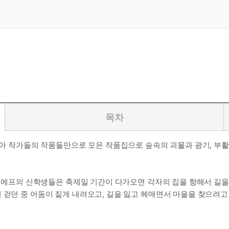
목차
시아 작가들의 작품들만으로 모은 작품집으로 숲속의 괴물과 광기, 부활,
 키에프의 신학생들은 축제일 기간이 다가오면 각자의 집을 향해서 길을 
 걷던 중 어둠이 짙게 내려오고, 길을 잃고 헤매면서 마을을 찾으려고