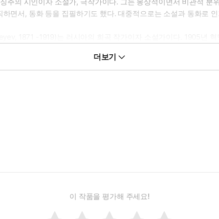
은 러시아의 상징주의 시인이자 소설가, 극작가이다. 그는 몽상적이면서 비관
직하면서, 동화 등을 집필하기도 했다. 대중적으로는 소설과 동화로 
 욕망의 다양한 층위를 탐구하는 소설. 러시아 기병대 장교, 톰스키에
ndreyev, 1871 -1919)는 러시아의 희곡 작가이자 소설가이다. 1
 파리에서 유명한 도박꾼들에게서 돈을 따내기도 했다. 그 이야기를 듣
 발표했으나, 큰 주목을 받지 못했고, 이후에 고리키에 의해서 발견된
없는 사이, 마침내 늙은 백작 부인의 침실로 숨어든다.
더보기
1860 - 1904)는 19세기 러시아 작가이다. 체호프는 현대적 단편 소설
만주의 작가이자, "가장 위대한 러시아 시인", "현대 러시아 문학의 아
을 확립하여 근현대 러시아 문학의 독특한 기풍을 만들어낸 작가라고 할
 전공한 전문 직업인들로, 모두 5년 이상의 유학 또는 현지 생활 경험
 컨텐츠가 국내에서도 널리 읽히기를 바라는 마음에서 번역을 진행하고
원, 음악 전문가 등 다양한 직업군을 바탕으로, 본인들의 외국어 능력과
이 작품을 평가해 주세요!