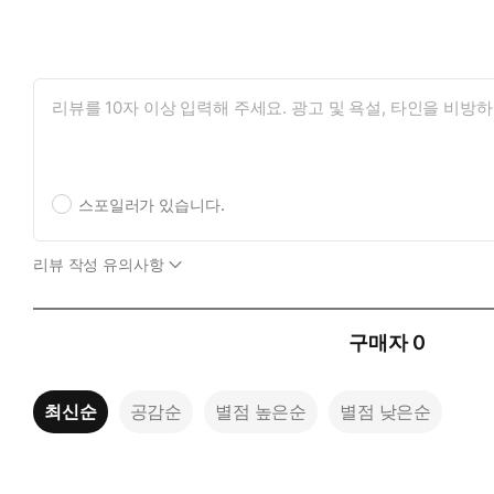
스포일러가 있습니다.
리뷰 작성 유의사항
구매자
0
최신순
공감순
별점 높은순
별점 낮은순