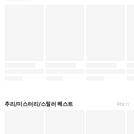
추리/미스터리/스릴러 베스트
더보기