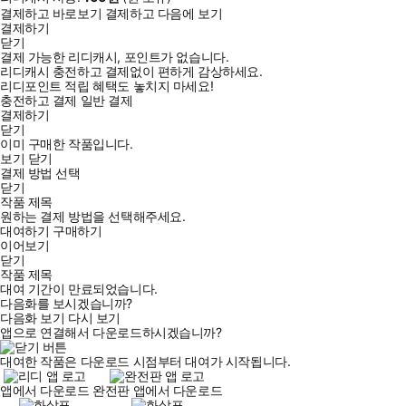
결제하고 바로보기
결제하고 다음에 보기
결제하기
닫기
결제 가능한 리디캐시, 포인트가 없습니다.
리디캐시 충전하고 결제없이 편하게 감상하세요.
리디포인트 적립 혜택도 놓치지 마세요!
충전하고 결제
일반 결제
결제하기
닫기
이미 구매한 작품입니다.
보기
닫기
결제 방법 선택
닫기
작품 제목
원하는 결제 방법을 선택해주세요.
대여하기
구매하기
이어보기
닫기
작품 제목
대여 기간이 만료되었습니다.
다음화를 보시겠습니까?
다음화 보기
다시 보기
앱으로 연결해서 다운로드하시겠습니까?
대여한 작품은 다운로드 시점부터 대여가 시작됩니다.
앱에서 다운로드
완전판 앱에서 다운로드