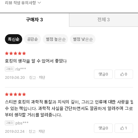
리뷰 작성 유의사항
구매자
3
전체
3
최신순
공감순
별점 높은순
별점 낮은순
호킹의 생각을 알 수 있어서 좋았다
rla***
댓글
0
0
2019.06.20
신고
차단
스티븐 호킹의 과학적 통찰과 지식의 깊이, 그리고 인류에 대한 사랑을 알
수 있는 책입니다. 과학적 사실을 간단하면서도 깔끔하게 알려주며 그로
부터 생각할 거리를 알려줍니다.
pbs***
댓글
0
1
2019.02.24
신고
차단