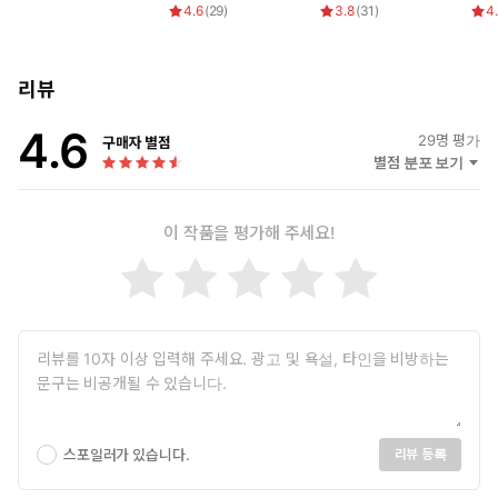
4.6
(
29
)
3.8
(
31
)
4
리뷰
4.6
29
명 평가
구매자 별점
별점 분포 보기
이 작품을 평가해 주세요!
스포일러가 있습니다.
리뷰 등록