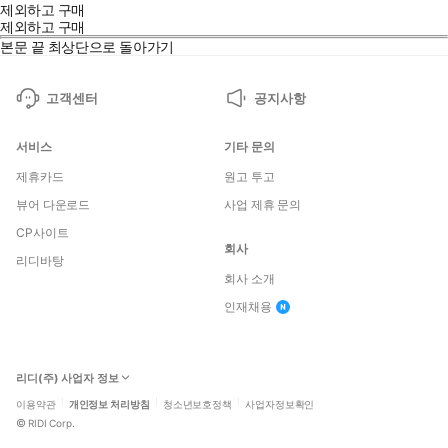
제외하고 구매
제외하고 구매
본문 끝
최상단으로 돌아가기
고객센터
공지사항
서비스
기타 문의
제휴카드
원고 투고
뷰어 다운로드
사업 제휴 문의
CP사이트
회사
리디바탕
회사 소개
인재채용
리디(주) 사업자 정보
이용약관
개인정보 처리방침
청소년보호정책
사업자정보확인
©
RIDI Corp.