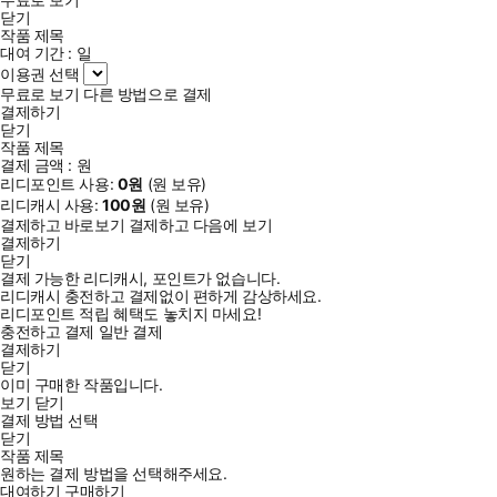
닫기
작품 제목
대여 기간 :
일
이용권 선택
무료로 보기
다른 방법으로 결제
결제하기
닫기
작품 제목
결제 금액 :
원
리디포인트 사용:
0
원
(
원 보유)
리디캐시 사용:
100
원
(
원 보유)
결제하고 바로보기
결제하고 다음에 보기
결제하기
닫기
결제 가능한 리디캐시, 포인트가 없습니다.
리디캐시 충전하고 결제없이 편하게 감상하세요.
리디포인트 적립 혜택도 놓치지 마세요!
충전하고 결제
일반 결제
결제하기
닫기
이미 구매한 작품입니다.
보기
닫기
결제 방법 선택
닫기
작품 제목
원하는 결제 방법을 선택해주세요.
대여하기
구매하기