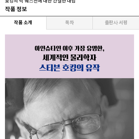
호킹의 빅 퀘스천에 대한 간결한 대답
작품 정보
작품 소개
목차
출판사 서평