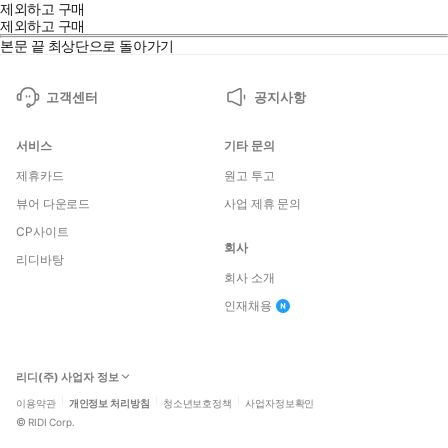
제외하고 구매
제외하고 구매
본문 끝
최상단으로 돌아가기
고객센터
공지사항
서비스
기타 문의
제휴카드
원고 투고
뷰어 다운로드
사업 제휴 문의
CP사이트
회사
리디바탕
회사 소개
인재채용
리디(주) 사업자 정보
이용약관
개인정보 처리방침
청소년보호정책
사업자정보확인
©
RIDI Corp.