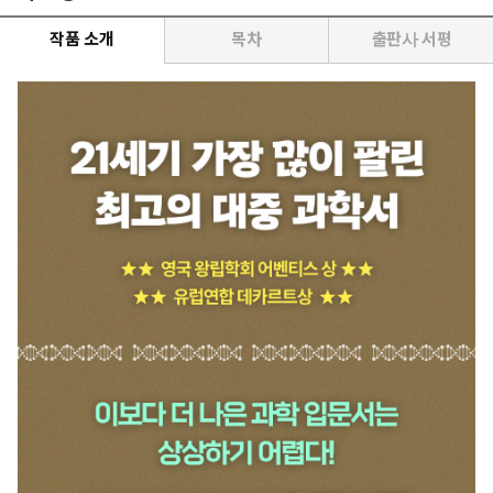
작품 소개
목차
출판사 서평