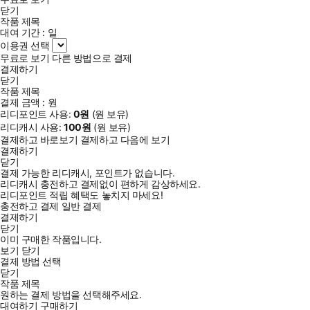
닫기
작품 제목
대여 기간 :
일
이용권 선택
무료로 보기
다른 방법으로 결제
결제하기
닫기
작품 제목
결제 금액 :
원
리디포인트 사용:
0
원
(
원 보유)
리디캐시 사용:
100
원
(
원 보유)
결제하고 바로보기
결제하고 다음에 보기
결제하기
닫기
결제 가능한 리디캐시, 포인트가 없습니다.
리디캐시 충전하고 결제없이 편하게 감상하세요.
리디포인트 적립 혜택도 놓치지 마세요!
충전하고 결제
일반 결제
결제하기
닫기
이미 구매한 작품입니다.
보기
닫기
결제 방법 선택
닫기
작품 제목
원하는 결제 방법을 선택해주세요.
대여하기
구매하기