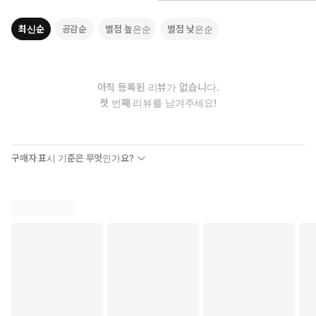
최신순
공감순
별점 높은순
별점 낮은순
아직 등록된 리뷰가 없습니다.
첫 번째 리뷰를 남겨주세요!
구매자 표시 기준은 무엇인가요?
21세기 최고의 자연과학 분야 베스트셀러
최신 과학으로 무장한 거의 모든 것에 대한 거의 완벽해진 역사