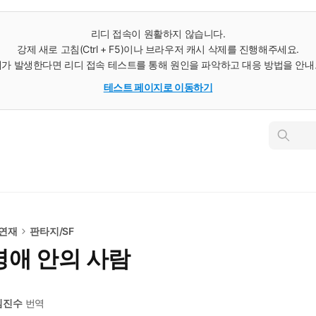
리디 접속이 원활하지 않습니다.
강제 새로 고침(Ctrl + F5)이나 브라우저 캐시 삭제를 진행해주세요.
가 발생한다면 리디 접속 테스트를 통해 원인을 파악하고 대응 방법을 안
테스트 페이지로 이동하기
인
스
턴
트
검
색
 연재
판타지/SF
 영애 안의 사람
김진수
번역