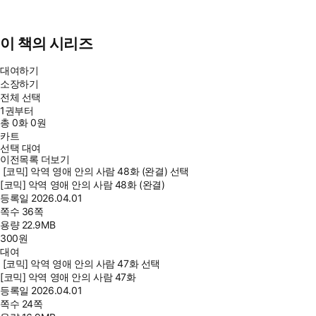
이 책의 시리즈
대여하기
소장하기
전체 선택
1권부터
총
0
화
0원
카트
선택 대여
이전목록 더보기
[코믹] 악역 영애 안의 사람 48화 (완결) 선택
[코믹] 악역 영애 안의 사람 48화 (완결)
등록일
2026.04.01
쪽수
36쪽
용량
22.9MB
300
원
대여
[코믹] 악역 영애 안의 사람 47화 선택
[코믹] 악역 영애 안의 사람 47화
등록일
2026.04.01
쪽수
24쪽