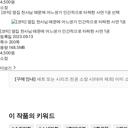
4,500
원
소장
[코믹] 옆집 천사님 때문에 어느샌가 인간적으로 타락한 사연 1권 선택
[코믹] 옆집 천사님 때문에 어느샌가 인간적으로 타락한 사연 1권
등록일
2023.09.13
쪽수
200쪽
용량
148.5MB
4,500
원
소장
더보기
[구매 안내]
세트 또는 시리즈 전권 소장 시(대여 제외) 이미
이 작품의 키워드