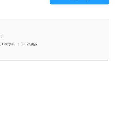
원
PC뷰어
PAPER