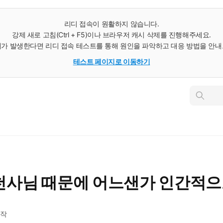
리디 접속이 원활하지 않습니다.
강제 새로 고침(Ctrl + F5)이나 브라우저 캐시 삭제를 진행해주세요.
가 발생한다면 리디 접속 테스트를 통해 원인을 파악하고 대응 방법을 안
테스트 페이지로 이동하기
인
스
턴
트
검
색
 천사님 때문에 어느샌가 인간적으
작