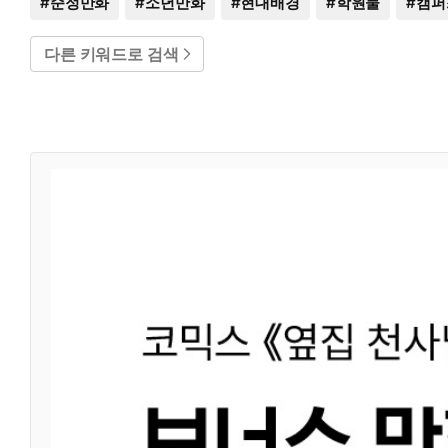
#
순정만화
#
소년만화
#
현대배경
#
학원물
#
캠퍼
다른 키워드로 검색