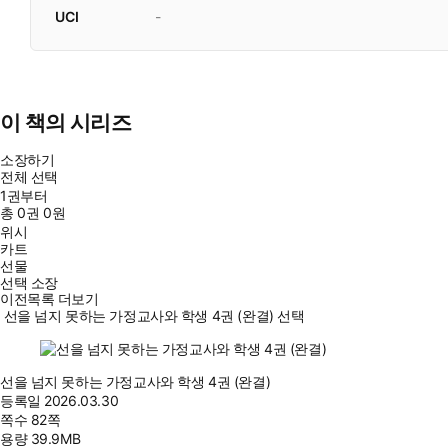
UCI
-
이 책의 시리즈
소장하기
전체 선택
1권부터
총
0
권
0원
위시
카트
선물
선택 소장
이전목록 더보기
선을 넘지 못하는 가정교사와 학생 4권 (완결) 선택
선을 넘지 못하는 가정교사와 학생 4권 (완결)
등록일
2026.03.30
쪽수
82쪽
용량
39.9MB