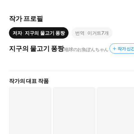
작가 프로필
저자
지구의 물고기 퐁짱
번역
이거트7개
지구의 물고기 퐁짱
작가 신간
地球のお魚ぽんちゃん
작가의 대표 작품