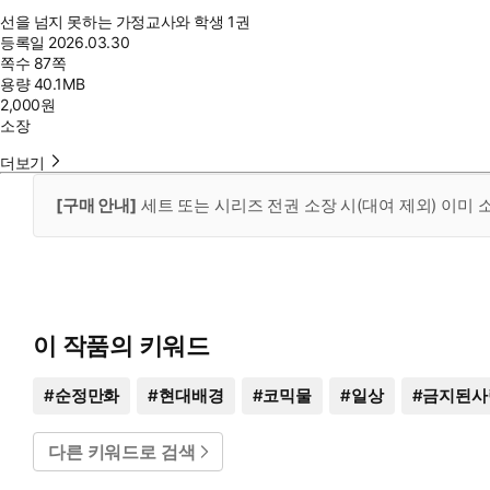
선을 넘지 못하는 가정교사와 학생 1권
등록일
2026.03.30
쪽수
87쪽
용량
40.1MB
2,000
원
소장
더보기
[구매 안내]
세트 또는 시리즈 전권 소장 시(대여 제외) 이미
이 작품의 키워드
#
순정만화
#
현대배경
#
코믹물
#
일상
#
금지된사
다른 키워드로 검색