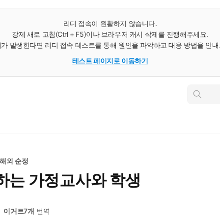
리디 접속이 원활하지 않습니다.
강제 새로 고침(Ctrl + F5)이나 브라우저 캐시 삭제를 진행해주세요.
가 발생한다면 리디 접속 테스트를 통해 원인을 파악하고 대응 방법을 안
테스트 페이지로 이동하기
인
스
턴
트
검
색
해외 순정
하는 가정교사와 학생
이거트7개
번역