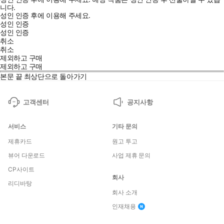
니다.
성인 인증 후에 이용해 주세요.
성인 인증
성인 인증
취소
취소
제외하고 구매
제외하고 구매
본문 끝
최상단으로 돌아가기
고객센터
공지사항
서비스
기타 문의
제휴카드
원고 투고
뷰어 다운로드
사업 제휴 문의
CP사이트
회사
리디바탕
회사 소개
인재채용