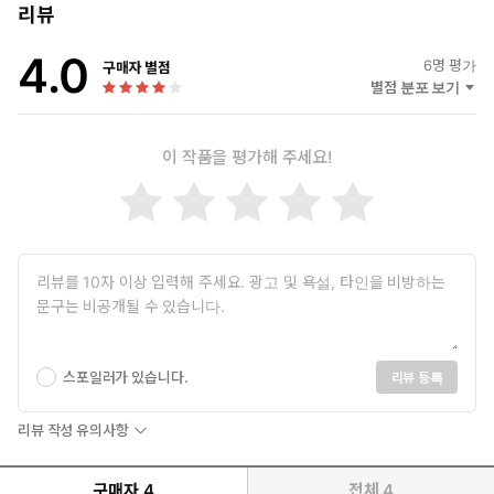
리뷰
4.0
6
명 평가
구매자 별점
별점 분포 보기
이 작품을 평가해 주세요!
스포일러가 있습니다.
리뷰 등록
리뷰 작성 유의사항
구매자
4
전체
4