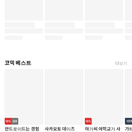
코믹 베스트
더보기
안드로이드는 경험
사카모토 데이즈
아가씨 여학교가 사
가