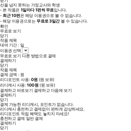
닫기
선을 넘지 못하는 가정교사와 학생
- 본 작품은
1일
마다
1
편씩 무료
입니다.
-
최근
10편
은 해당 이용권으로 볼 수 없습니다.
- 해당 이용권으로는
무료로
3일
간
볼 수 있습니다.
확인
무료로 보기
닫기
작품 제목
대여 기간 :
일
이용권 선택
무료로 보기
다른 방법으로 결제
결제하기
닫기
작품 제목
결제 금액 :
원
리디포인트 사용:
0
원
(
원 보유)
리디캐시 사용:
100
원
(
원 보유)
결제하고 바로보기
결제하고 다음에 보기
결제하기
닫기
결제 가능한 리디캐시, 포인트가 없습니다.
리디캐시 충전하고 결제없이 편하게 감상하세요.
리디포인트 적립 혜택도 놓치지 마세요!
충전하고 결제
일반 결제
결제하기
닫기