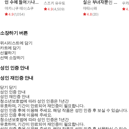
인 수에 들어가나
실은 부녀자뿐인 이
스즈키 유우토
우카
요??
야기
야키니쿠 테이쇼쿠
아타사와
4.9
(
4,509
)
4
4.9
(
1,054
)
4.8
(
20
)
소장하기 버튼
위시리스트에 담기
카트에 담기
선물하기
선택 소장하기
성인 인증 안내
성인 재인증 안내
닫기
닫기
성인 인증 안내
성인 재인증 안내
청소년보호법에 따라 성인 인증은 1년간
유효하며, 기간이 만료되어 재인증이 필요합니다.
성인 인증 후에 이용해 주세요.
해당 작품은 성인 인증 후 보실 수 있습니다.
성인 인증 후에 이용해 주세요.
청소년보호법에 따라 성인 인증은 1년간
유효하며, 기간이 만료되어 재인증이 필요합니다.
성인 인증 후에 이용해 주세요.
해당 작품은 성인 인증 후 선물하실 수 있습