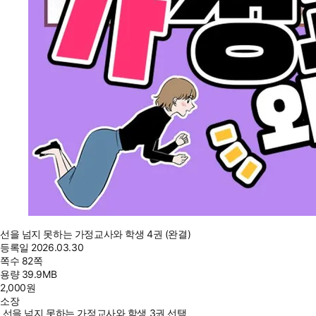
선을 넘지 못하는 가정교사와 학생 4권 (완결)
등록일
2026.03.30
쪽수
82쪽
용량
39.9MB
2,000
원
소장
선을 넘지 못하는 가정교사와 학생 3권 선택