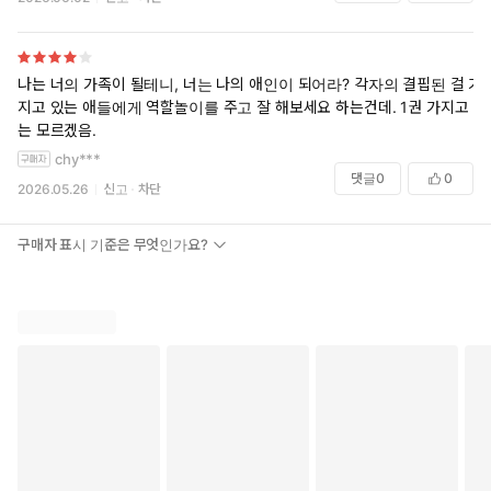
나는 너의 가족이 될테니, 너는 나의 애인이 되어라? 각자의 결핍된 걸 가
지고 있는 애들에게 역할놀이를 주고 잘 해보세요 하는건데. 1권 가지고
는 모르겠음.
chy***
댓글
0
0
2026.05.26
신고
차단
구매자 표시 기준은 무엇인가요?