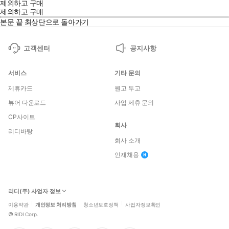
제외하고 구매
제외하고 구매
본문 끝
최상단으로 돌아가기
고객센터
공지사항
서비스
기타 문의
제휴카드
원고 투고
뷰어 다운로드
사업 제휴 문의
CP사이트
회사
리디바탕
회사 소개
인재채용
리디(주) 사업자 정보
이용약관
개인정보 처리방침
청소년보호정책
사업자정보확인
©
RIDI Corp.