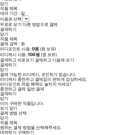
닫기
작품 제목
대여 기간 :
일
이용권 선택
무료로 보기
다른 방법으로 결제
결제하기
닫기
작품 제목
결제 금액 :
원
리디포인트 사용:
0
원
(
원 보유)
리디캐시 사용:
100
원
(
원 보유)
결제하고 바로보기
결제하고 다음에 보기
결제하기
닫기
결제 가능한 리디캐시, 포인트가 없습니다.
리디캐시 충전하고 결제없이 편하게 감상하세요.
리디포인트 적립 혜택도 놓치지 마세요!
충전하고 결제
일반 결제
결제하기
닫기
이미 구매한 작품입니다.
보기
닫기
결제 방법 선택
닫기
작품 제목
원하는 결제 방법을 선택해주세요.
대여하기
구매하기