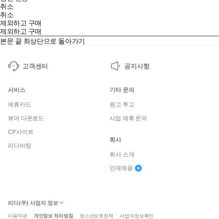
취소
취소
제외하고 구매
제외하고 구매
본문 끝
최상단으로 돌아가기
고객센터
공지사항
서비스
기타 문의
제휴카드
원고 투고
뷰어 다운로드
사업 제휴 문의
CP사이트
회사
리디바탕
회사 소개
인재채용
리디(주) 사업자 정보
이용약관
개인정보 처리방침
청소년보호정책
사업자정보확인