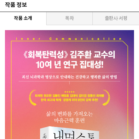
작품 정보
작품 소개
목차
출판사 서평