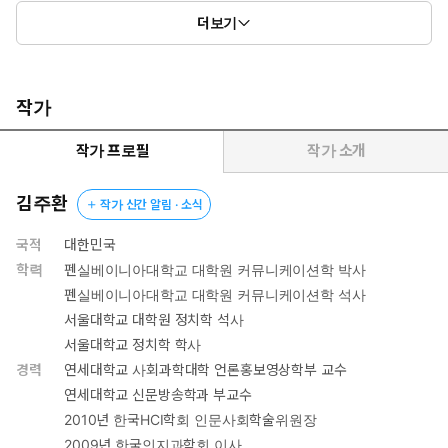
더보기
작가
작가 프로필
작가 소개
김주환
작가 신간 알림 · 소식
국적
대한민국
학력
펜실베이니아대학교 대학원 커뮤니케이션학 박사
펜실베이니아대학교 대학원 커뮤니케이션학 석사
서울대학교 대학원 정치학 석사
서울대학교 정치학 학사
경력
연세대학교 사회과학대학 언론홍보영상학부 교수
연세대학교 신문방송학과 부교수
2010년 한국HCI학회 인문사회학술위원장
2009년 한국인지과학회 이사