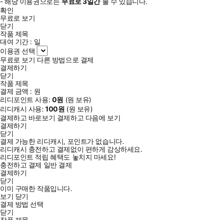
- 해당 이용권으로는
무료로
3일
간
볼 수 있습니다.
확인
무료로 보기
닫기
작품 제목
대여 기간 :
일
이용권 선택
무료로 보기
다른 방법으로 결제
결제하기
닫기
작품 제목
결제 금액 :
원
리디포인트 사용:
0
원
(
원 보유)
리디캐시 사용:
100
원
(
원 보유)
결제하고 바로보기
결제하고 다음에 보기
결제하기
닫기
결제 가능한 리디캐시, 포인트가 없습니다.
리디캐시 충전하고 결제없이 편하게 감상하세요.
리디포인트 적립 혜택도 놓치지 마세요!
충전하고 결제
일반 결제
결제하기
닫기
이미 구매한 작품입니다.
보기
닫기
결제 방법 선택
닫기
작품 제목