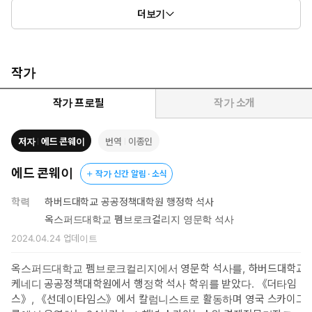
더보기
작가
작가 프로필
작가 소개
저자
에드 콘웨이
번역
이종인
에드 콘웨이
작가 신간 알림 · 소식
학력
하버드대학교 공공정책대학원 행정학 석사
옥스퍼드대학교 펨브로크컬리지 영문학 석사
2024.04.24
업데이트
옥스퍼드대학교 펨브로크컬리지에서 영문학 석사를, 하버드대학교
케네디 공공정책대학원에서 행정학 석사 학위를 받았다. 《더타임
스》, 《선데이타임스》에서 칼럼니스트로 활동하며 영국 스카이그