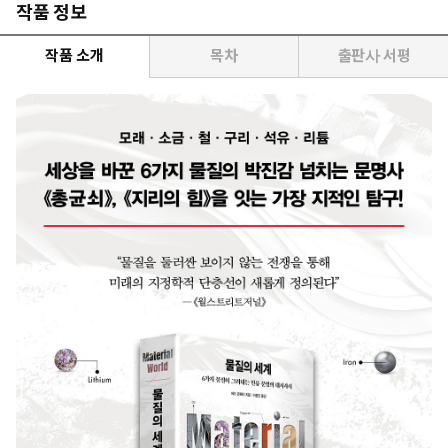
작품 정보
작품 소개
목차
출판사 서평