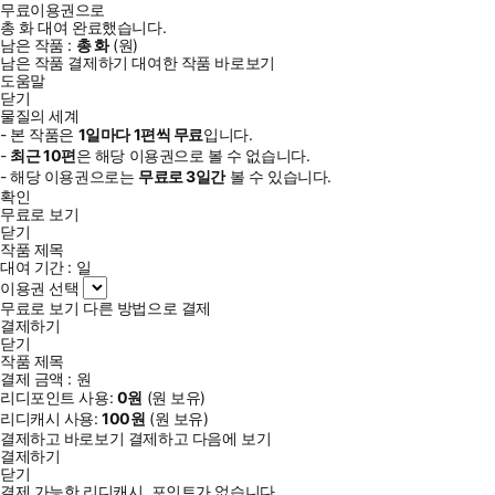
무료이용권으로
총
화
대여 완료했습니다.
남은 작품 :
총
화
(
원)
남은 작품 결제하기
대여한 작품 바로보기
도움말
닫기
물질의 세계
- 본 작품은
1일
마다
1
편씩 무료
입니다.
-
최근
10편
은 해당 이용권으로 볼 수 없습니다.
- 해당 이용권으로는
무료로
3일
간
볼 수 있습니다.
확인
무료로 보기
닫기
작품 제목
대여 기간 :
일
이용권 선택
무료로 보기
다른 방법으로 결제
결제하기
닫기
작품 제목
결제 금액 :
원
리디포인트 사용:
0
원
(
원 보유)
리디캐시 사용:
100
원
(
원 보유)
결제하고 바로보기
결제하고 다음에 보기
결제하기
닫기
결제 가능한 리디캐시, 포인트가 없습니다.