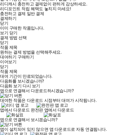
리디캐시 충전하고 결제없이 편하게 감상하세요.
리디포인트 적립 혜택도 놓치지 마세요!
충전하고 결제
일반 결제
결제하기
닫기
이미 구매한 작품입니다.
보기
닫기
결제 방법 선택
닫기
작품 제목
원하는 결제 방법을 선택해주세요.
대여하기
구매하기
이어보기
닫기
작품 제목
대여 기간이 만료되었습니다.
다음화를 보시겠습니까?
다음화 보기
다시 보기
앱으로 연결해서 다운로드하시겠습니까?
대여한 작품은 다운로드 시점부터 대여가 시작됩니다.
앱에서 다운로드
완전판 앱에서 다운로드
앱으로 연결해서 보시겠습니까?
앱이 설치되어 있지 않으면 앱 다운로드로 자동 연결됩니다.