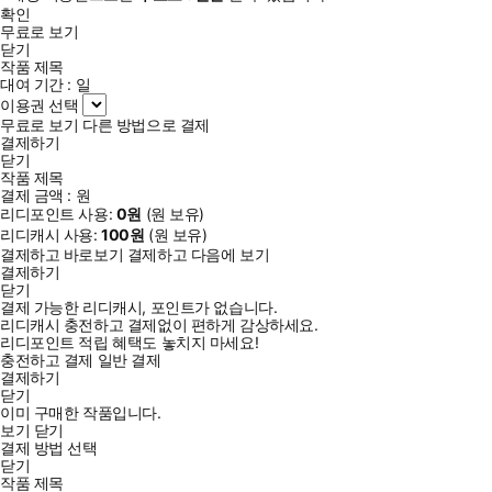
확인
무료로 보기
닫기
작품 제목
대여 기간 :
일
이용권 선택
무료로 보기
다른 방법으로 결제
결제하기
닫기
작품 제목
결제 금액 :
원
리디포인트 사용:
0
원
(
원 보유)
리디캐시 사용:
100
원
(
원 보유)
결제하고 바로보기
결제하고 다음에 보기
결제하기
닫기
결제 가능한 리디캐시, 포인트가 없습니다.
리디캐시 충전하고 결제없이 편하게 감상하세요.
리디포인트 적립 혜택도 놓치지 마세요!
충전하고 결제
일반 결제
결제하기
닫기
이미 구매한 작품입니다.
보기
닫기
결제 방법 선택
닫기
작품 제목