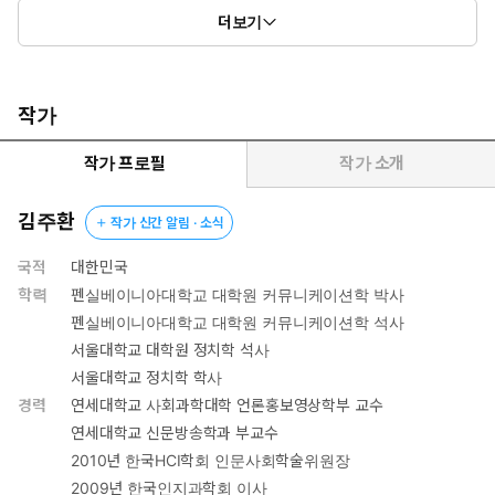
더보기
작가
작가 프로필
작가 소개
김주환
작가 신간 알림 · 소식
국적
대한민국
학력
펜실베이니아대학교 대학원 커뮤니케이션학 박사
펜실베이니아대학교 대학원 커뮤니케이션학 석사
서울대학교 대학원 정치학 석사
서울대학교 정치학 학사
경력
연세대학교 사회과학대학 언론홍보영상학부 교수
연세대학교 신문방송학과 부교수
2010년 한국HCI학회 인문사회학술위원장
2009년 한국인지과학회 이사