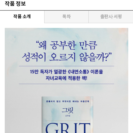
작품 정보
작품 소개
목차
출판사 서평