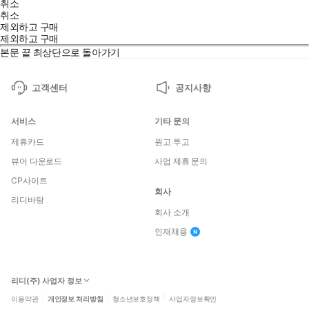
취소
취소
제외하고 구매
제외하고 구매
본문 끝
최상단으로 돌아가기
고객센터
공지사항
서비스
기타 문의
제휴카드
원고 투고
뷰어 다운로드
사업 제휴 문의
CP사이트
회사
리디바탕
회사 소개
인재채용
리디(주) 사업자 정보
이용약관
개인정보 처리방침
청소년보호정책
사업자정보확인