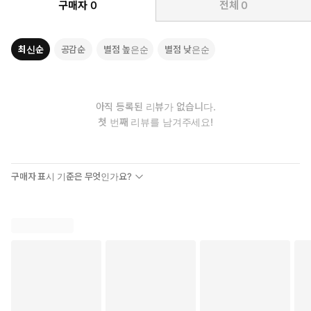
구매자
0
전체
0
근력을 통해 아이가 잘 성장하도록(Growing) 도와주자는 뜻이다.
김주환 교수는 이 책에서 부모가 극성을 부릴수록 아이의 성적이
오를 거라고 생각하는 건 큰 착각이며, 부모가 그토록 바라는 성
최신순
공감순
별점 높은순
별점 낮은순
적 향상의 관건은 성취력의 근원인 ‘그릿’을 갖추고 있느냐에 달렸
다고 단언한다. “그릿, 즉 마음근력을 향상시킨다는 것은 아이를
건강하고 행복하게 만든다는 뜻이고, 아이의 성적 향상을 위한
가장 효과적이고도 빠른 길”이라는 것. 또한 이러한 마음근력 훈
아직 등록된 리뷰가 없습니다.
련이 꾸준히 이루어질 때 아이는 공부 잘하는 것을 넘어 무슨 일을
첫 번째 리뷰를 남겨주세요!
하든 뛰어난 성취를 이루는 어른으로 성장하게 된다고 말한다. 십
수 년 연구 끝에 밝힌 성취역량의 비밀을 풀어낸 이 책 《그릿》은
여전히 입시 지옥이라 불리는 우리 교육 현실에서, 아이를 무엇
구매자 표시 기준은 무엇인가요?
이든 잘 해내는 행복한 사람으로 키우고 싶은 부모들에게 보다 현
실적이고 명확한 해법을 줄 것이다.