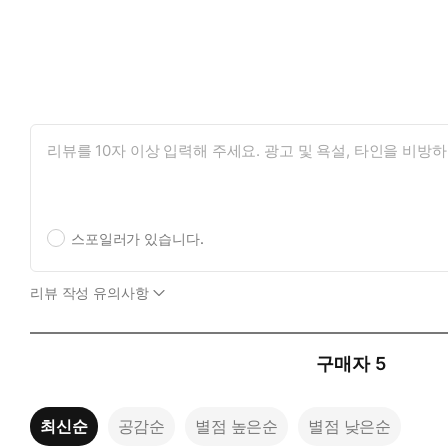
스포일러가 있습니다.
리뷰 작성 유의사항
구매자
5
최신순
공감순
별점 높은순
별점 낮은순