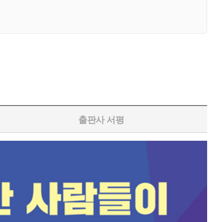
출판사 서평