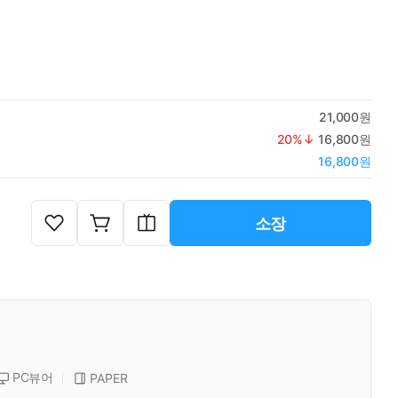
21,000원
20
%↓
16,800원
16,800원
소장
PC뷰어
PAPER