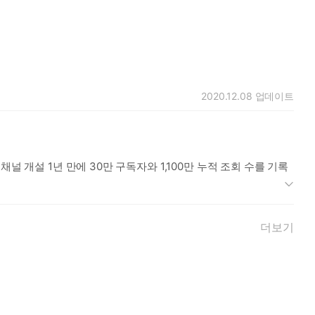
2020.12.08
업데이트
 개설 1년 만에 30만 구독자와 1,100만 누적 조회 수를 기록
16년 PB로서 꼼꼼한 분석력을 인정받아 자산 유치, 수익, 연금
더보기
리투자자문 세일즈 총괄이사를 역임했다.
보의 불균형과 투자 행태의 차이가 빈부 격차를 만든다는 것을 체
곰희TV’는 투자자들 사이에서 정직하고 진정성 있는 금융 지식을