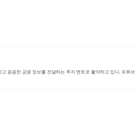
 꼼꼼한 금융 정보를 전달하는 투자 멘토로 활약하고 있다. 유튜브 채널
 강남지점의 PB로 근무하며 수백억 자산가들의 자산관리를 맡았다. 20
을 받았다. 이후 미래에셋자산운용 디지털마케팅 매니저를 거쳐 골든트
 나누기 위해 퇴사 후 ‘박곰희TV’를 개설했다. 대형 증권사에서 정
정적으로 투자하는 방법을 소개하는 영상 콘텐츠를 제작하고 있다. ‘박