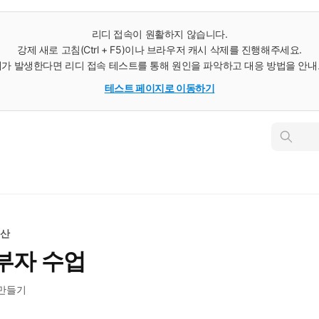
리디 접속이 원활하지 않습니다.
강제 새로 고침(Ctrl + F5)이나 브라우저 캐시 삭제를 진행해주세요.
가 발생한다면 리디 접속 테스트를 통해 원인을 파악하고 대응 방법을 안
테스트 페이지로 이동하기
인
스
턴
트
검
색
동산
부자 수업
 만들기