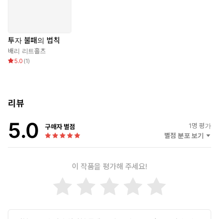
투자 불패의 법칙
배리 리트홀츠
5.0
(
1
)
리뷰
5.0
1
명 평가
구매자 별점
별점 분포 보기
이 작품을 평가해 주세요!