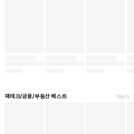
제시함으로써 더 나은 투자 결정을 끌어낸다.
월스트리트에서 30년간 활약하며, 모건 하우절, 레이 달리오, 폴
크루그먼 등 금융계와 경제계 대가들에게 현인으로 칭송받아온 리
트홀츠는 시장을 이길 비법이 있다고 섣불리 자신하지 않는다. 그
대신 시장에 지지 않는 것만으로도 부를 지키고, 장기적으로 더욱
크게 불릴 수 있다는 새로운 관점을 제시한다. 상승하는 시장을
보며 빚투와 단타의 유혹에서 벗어나기 힘든가? 아니면 갑작스러
운 시장 하락으로 고통받고 있는가? 리트홀츠의 경험과 노하우,
연구를 집대성한 《투자 불패의 법칙》을 펼쳐보자. 어떤 시장에
서도 수익을 내는 현명한 투자자로 거듭나게 될 것이다."
재테크/금융/부동산 베스트
더보기