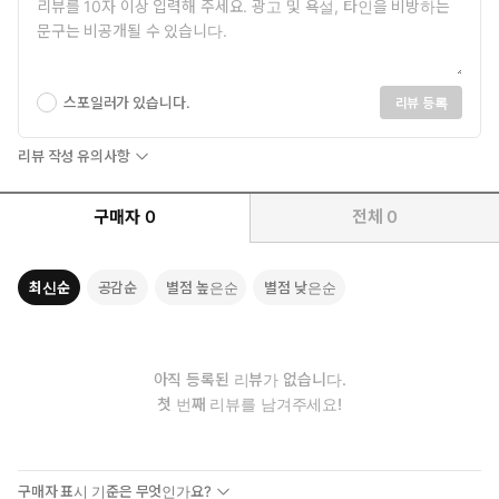
스포일러가 있습니다.
리뷰 등록
리뷰 작성 유의사항
구매자
0
전체
0
최신순
공감순
별점 높은순
별점 낮은순
아직 등록된 리뷰가 없습니다.
첫 번째 리뷰를 남겨주세요!
"“더 똑똑하기보다 덜 멍청하라”_찰리 멍거
구매자 표시 기준은 무엇인가요?