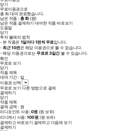
닫기
무료이용권으로
총
화
대여 완료했습니다.
남은 작품 :
총
화
(
원)
남은 작품 결제하기
대여한 작품 바로보기
도움말
닫기
투자 불패의 법칙
- 본 작품은
1일
마다
1
편씩 무료
입니다.
-
최근
10편
은 해당 이용권으로 볼 수 없습니다.
- 해당 이용권으로는
무료로
3일
간
볼 수 있습니다.
확인
무료로 보기
닫기
작품 제목
대여 기간 :
일
이용권 선택
무료로 보기
다른 방법으로 결제
결제하기
닫기
작품 제목
결제 금액 :
원
리디포인트 사용:
0
원
(
원 보유)
리디캐시 사용:
100
원
(
원 보유)
결제하고 바로보기
결제하고 다음에 보기
결제하기