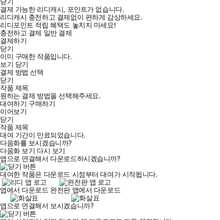
닫기
결제 가능한 리디캐시, 포인트가 없습니다.
리디캐시 충전하고 결제없이 편하게 감상하세요.
리디포인트 적립 혜택도 놓치지 마세요!
충전하고 결제
일반 결제
결제하기
닫기
이미 구매한 작품입니다.
보기
닫기
결제 방법 선택
닫기
작품 제목
원하는 결제 방법을 선택해주세요.
대여하기
구매하기
이어보기
닫기
작품 제목
대여 기간이 만료되었습니다.
다음화를 보시겠습니까?
다음화 보기
다시 보기
앱으로 연결해서 다운로드하시겠습니까?
대여한 작품은 다운로드 시점부터 대여가 시작됩니다.
앱에서 다운로드
완전판 앱에서 다운로드
앱으로 연결해서 보시겠습니까?