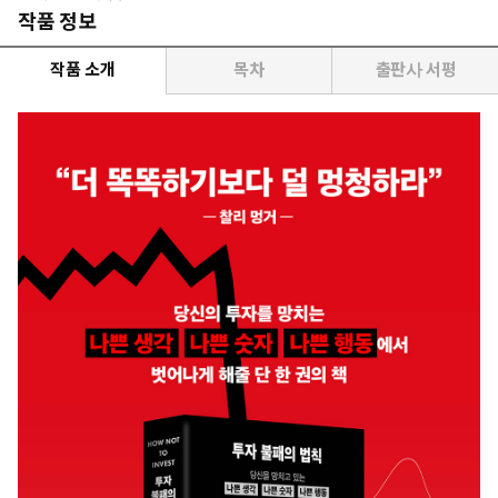
작품 정보
작품 소개
목차
출판사 서평