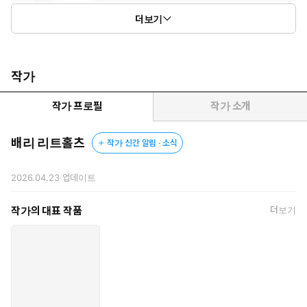
더보기
작가
작가 프로필
작가 소개
배리 리트홀츠
작가 신간 알림 · 소식
2026.04.23
업데이트
작가의 대표 작품
더보기