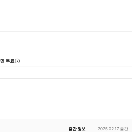
리면 무료
출간 정보
2025.02.17
출간