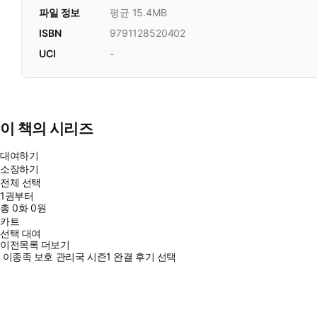
파일 정보
평균 15.4MB
ISBN
9791128520402
UCI
-
이 책의 시리즈
대여하기
소장하기
전체 선택
1권부터
총
0
화
0원
카트
선택 대여
이전목록 더보기
이종족 보호 관리국 시즌1 완결 후기 선택