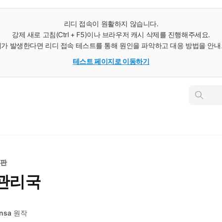
리디 접속이 원활하지 않습니다.
강제 새로 고침(Ctrl + F5)이나 브라우저 캐시 삭제를 진행해주세요.
가 발생한다면 리디 접속 테스트를 통해 원인을 파악하고 대응 방법을 안
테스트 페이지로 이동하기
인
스
턴
트
검
색
판
 관리국
nsa
원작