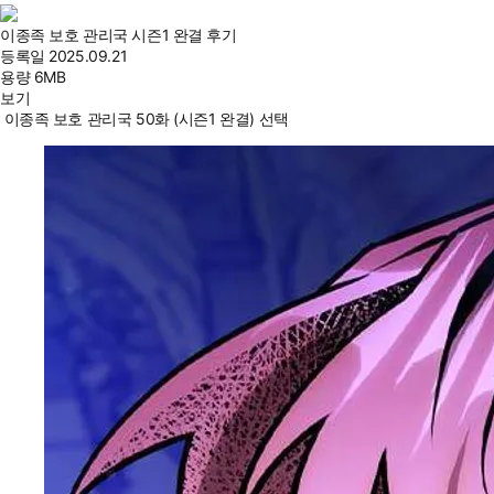
이종족 보호 관리국 시즌1 완결 후기
등록일
2025.09.21
용량
6MB
보기
이종족 보호 관리국 50화 (시즌1 완결) 선택