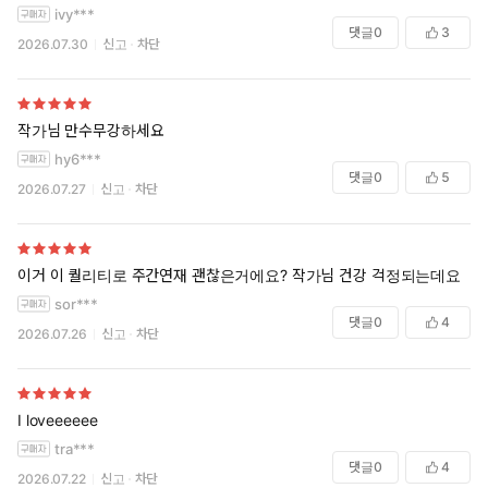
ivy***
댓글
0
3
2026.07.30
신고
차단
작가님 만수무강하세요
hy6***
댓글
0
5
2026.07.27
신고
차단
이거 이 퀄리티로 주간연재 괜찮은거에요? 작가님 건강 걱정되는데요
sor***
댓글
0
4
2026.07.26
신고
차단
I loveeeeee
tra***
댓글
0
4
2026.07.22
신고
차단