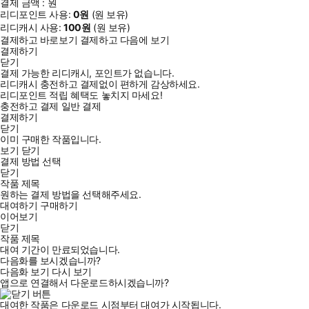
결제 금액 :
원
리디포인트 사용:
0
원
(
원 보유)
리디캐시 사용:
100
원
(
원 보유)
결제하고 바로보기
결제하고 다음에 보기
결제하기
닫기
결제 가능한 리디캐시, 포인트가 없습니다.
리디캐시 충전하고 결제없이 편하게 감상하세요.
리디포인트 적립 혜택도 놓치지 마세요!
충전하고 결제
일반 결제
결제하기
닫기
이미 구매한 작품입니다.
보기
닫기
결제 방법 선택
닫기
작품 제목
원하는 결제 방법을 선택해주세요.
대여하기
구매하기
이어보기
닫기
작품 제목
대여 기간이 만료되었습니다.
다음화를 보시겠습니까?
다음화 보기
다시 보기
앱으로 연결해서 다운로드하시겠습니까?
대여한 작품은 다운로드 시점부터 대여가 시작됩니다.