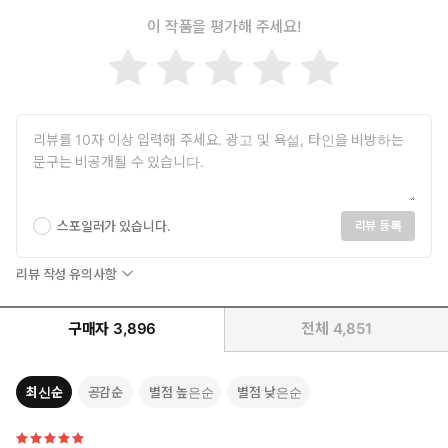
이 작품을 평가해 주세요!
스포일러가 있습니다.
리뷰 등록
리뷰 작성 유의사항
구매자
3,896
전체
4,851
최신순
공감순
별점 높은순
별점 낮은순