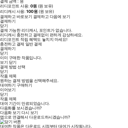
결제 금액 :
원
리디포인트 사용:
0
원
(
원 보유)
리디캐시 사용:
100
원
(
원 보유)
결제하고 바로보기
결제하고 다음에 보기
결제하기
닫기
결제 가능한 리디캐시, 포인트가 없습니다.
리디캐시 충전하고 결제없이 편하게 감상하세요.
리디포인트 적립 혜택도 놓치지 마세요!
충전하고 결제
일반 결제
결제하기
닫기
이미 구매한 작품입니다.
보기
닫기
결제 방법 선택
닫기
작품 제목
원하는 결제 방법을 선택해주세요.
대여하기
구매하기
이어보기
닫기
작품 제목
대여 기간이 만료되었습니다.
다음화를 보시겠습니까?
다음화 보기
다시 보기
앱으로 연결해서 다운로드하시겠습니까?
대여한 작품은 다운로드 시점부터 대여가 시작됩니다.