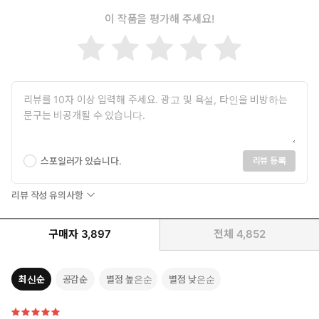
이 작품을 평가해 주세요!
스포일러가 있습니다.
리뷰 등록
리뷰 작성 유의사항
구매자
3,897
전체
4,852
최신순
공감순
별점 높은순
별점 낮은순