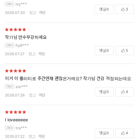
ivy***
댓글
0
3
2026.07.30
신고
차단
작가님 만수무강하세요
hy6***
댓글
0
5
2026.07.27
신고
차단
이거 이 퀄리티로 주간연재 괜찮은거에요? 작가님 건강 걱정되는데요
sor***
댓글
0
4
2026.07.26
신고
차단
I loveeeeee
tra***
댓글
0
4
2026.07.22
신고
차단