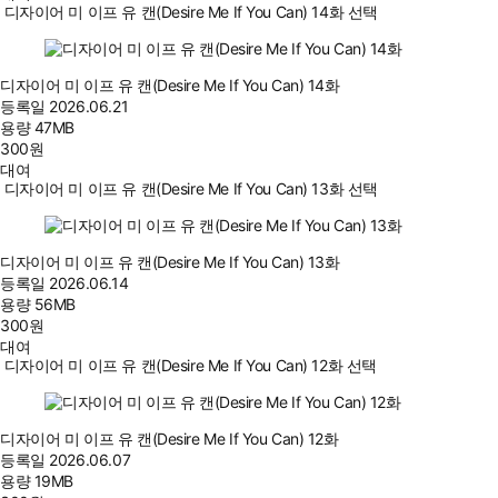
디자이어 미 이프 유 캔(Desire Me If You Can) 14화 선택
디자이어 미 이프 유 캔(Desire Me If You Can) 14화
등록일
2026.06.21
용량
47MB
300
원
대여
디자이어 미 이프 유 캔(Desire Me If You Can) 13화 선택
디자이어 미 이프 유 캔(Desire Me If You Can) 13화
등록일
2026.06.14
용량
56MB
300
원
대여
디자이어 미 이프 유 캔(Desire Me If You Can) 12화 선택
디자이어 미 이프 유 캔(Desire Me If You Can) 12화
등록일
2026.06.07
용량
19MB