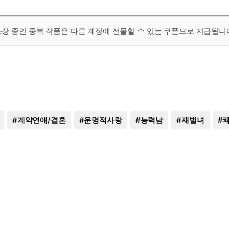
 소장 중인 중복 작품은 다른 계정에 선물할 수 있는 쿠폰으로 지급됩니
#
계약연애/결혼
#
운명적사랑
#
능력남
#
재벌녀
#