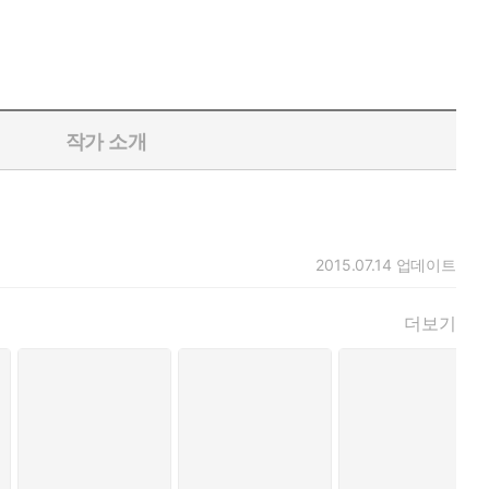
작가 소개
2015.07.14
업데이트
더보기