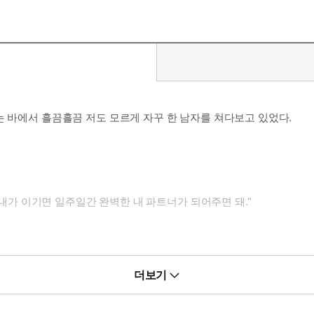
는 바에서 흘끔흘끔 저도 모르게 자꾸 한 남자를 쳐다보고 있었다.
일 내가 이기면 일주일간 완벽한 내 파트너가 되어주면 돼.”
더보기