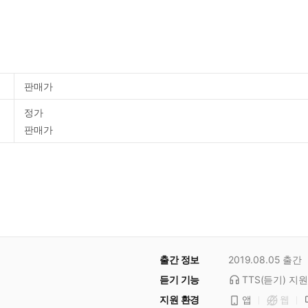
판매가
정가
판매가
출간 정보
2019.08.05
출간
듣기 기능
TTS(듣기)
지원
지원 환경
앱
웹