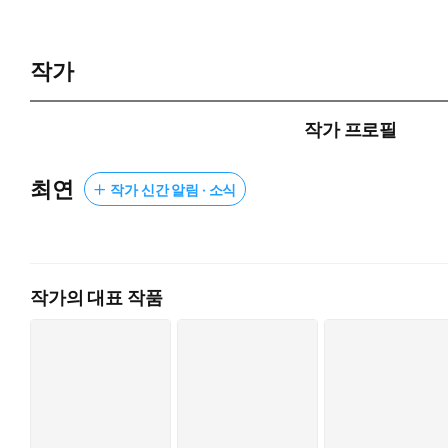
작가
작가 프로필
최연
작가 신간 알림 · 소식
작가의 대표 작품