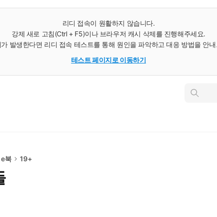
리디 접속이 원활하지 않습니다.
강제 새로 고침(Ctrl + F5)이나 브라우저 캐시 삭제를 진행해주세요.
가 발생한다면 리디 접속 테스트를 통해 원인을 파악하고 대응 방법을 안
테스트 페이지로 이동하기
인
스
턴
트
검
색
 e북
19+
들