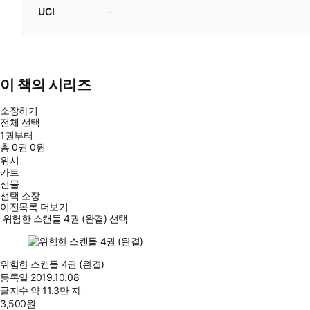
UCI
-
이 책의 시리즈
소장하기
전체 선택
1권부터
총
0
권
0원
위시
카트
선물
선택 소장
이전목록 더보기
위험한 스캔들 4권 (완결) 선택
위험한 스캔들 4권 (완결)
등록일
2019.10.08
글자수
약 11.3만 자
3,500
원