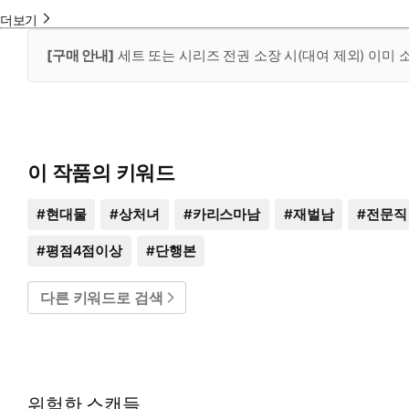
더보기
[구매 안내]
세트 또는 시리즈 전권 소장 시(대여 제외) 이미
이 작품의 키워드
#
현대물
#
상처녀
#
카리스마남
#
재벌남
#
전문직
#
평점4점이상
#
단행본
다른 키워드로 검색
위험한 스캔들