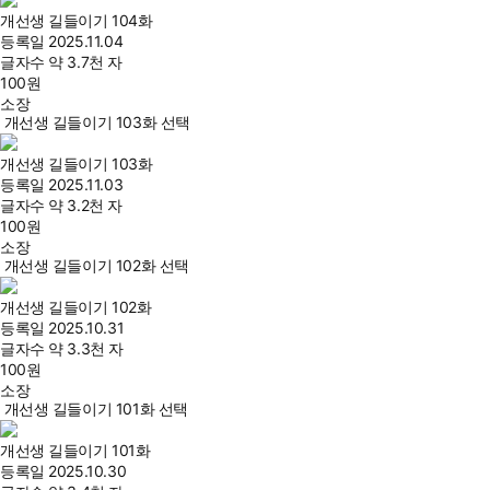
개선생 길들이기 104화
등록일
2025.11.04
글자수
약 3.7천 자
100
원
소장
개선생 길들이기 103화 선택
개선생 길들이기 103화
등록일
2025.11.03
글자수
약 3.2천 자
100
원
소장
개선생 길들이기 102화 선택
개선생 길들이기 102화
등록일
2025.10.31
글자수
약 3.3천 자
100
원
소장
개선생 길들이기 101화 선택
개선생 길들이기 101화
등록일
2025.10.30