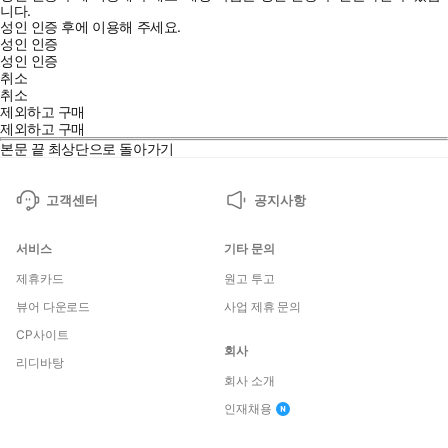
니다.
성인 인증 후에 이용해 주세요.
성인 인증
성인 인증
취소
취소
제외하고 구매
제외하고 구매
본문 끝
최상단으로 돌아가기
고객센터
공지사항
서비스
기타 문의
제휴카드
원고 투고
뷰어 다운로드
사업 제휴 문의
CP사이트
회사
리디바탕
회사 소개
인재채용