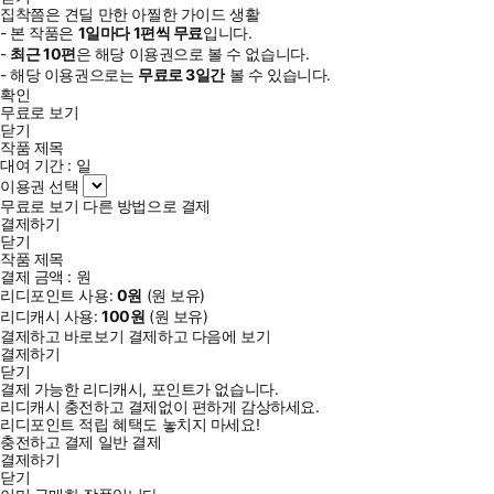
집착쯤은 견딜 만한 아찔한 가이드 생활
- 본 작품은
1일
마다
1
편씩 무료
입니다.
-
최근
10편
은 해당 이용권으로 볼 수 없습니다.
- 해당 이용권으로는
무료로
3일
간
볼 수 있습니다.
확인
무료로 보기
닫기
작품 제목
대여 기간 :
일
이용권 선택
무료로 보기
다른 방법으로 결제
결제하기
닫기
작품 제목
결제 금액 :
원
리디포인트 사용:
0
원
(
원 보유)
리디캐시 사용:
100
원
(
원 보유)
결제하고 바로보기
결제하고 다음에 보기
결제하기
닫기
결제 가능한 리디캐시, 포인트가 없습니다.
리디캐시 충전하고 결제없이 편하게 감상하세요.
리디포인트 적립 혜택도 놓치지 마세요!
충전하고 결제
일반 결제
결제하기
닫기