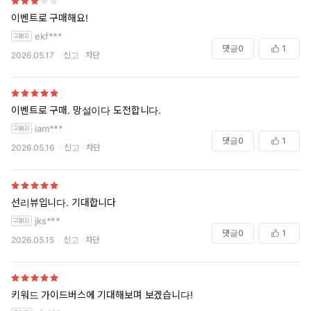
이벤트로 구매해요!
ekf***
댓글
0
1
2026.05.17
신고
차단
이벤트로 구매. 망설이다 도전합니다.
iam***
댓글
0
1
2026.05.16
신고
차단
선리뷰입니다. 기대합니다
jks***
댓글
0
1
2026.05.15
신고
차단
키워드 가이드버스에 기대해보며 보겠습니다!