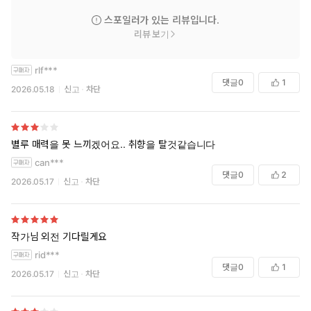
스포일러가 있는 리뷰입니다.
리뷰 보기
rlf***
댓글
0
1
2026.05.18
신고
차단
별루 매력을 못 느끼겠어요.. 취향을 탈것같습니다
can***
댓글
0
2
2026.05.17
신고
차단
작가님 외전 기다릴게요
rid***
댓글
0
1
2026.05.17
신고
차단