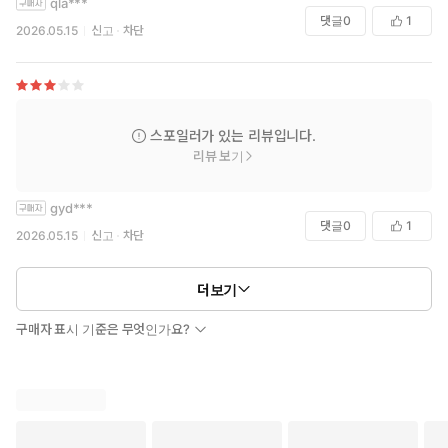
qla***
댓글
0
1
2026.05.15
신고
차단
스포일러가 있는 리뷰입니다.
리뷰 보기
gyd***
댓글
0
1
2026.05.15
신고
차단
더보기
구매자 표시 기준은 무엇인가요?