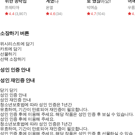
위한 공략집
계였다
로 했잖아요!
어
프레티아
온열
박머슴
우름
4.4
(
3,907
)
4.6
(
34
)
4.7
(
104
)
4
소장하기 버튼
위시리스트에 담기
카트에 담기
선물하기
선택 소장하기
성인 인증 안내
성인 재인증 안내
닫기
닫기
성인 인증 안내
성인 재인증 안내
청소년보호법에 따라 성인 인증은 1년간
유효하며, 기간이 만료되어 재인증이 필요합니다.
성인 인증 후에 이용해 주세요.
해당 작품은 성인 인증 후 보실 수 있습니다.
성인 인증 후에 이용해 주세요.
청소년보호법에 따라 성인 인증은 1년간
유효하며, 기간이 만료되어 재인증이 필요합니다.
성인 인증 후에 이용해 주세요.
해당 작품은 성인 인증 후 선물하실 수 있습